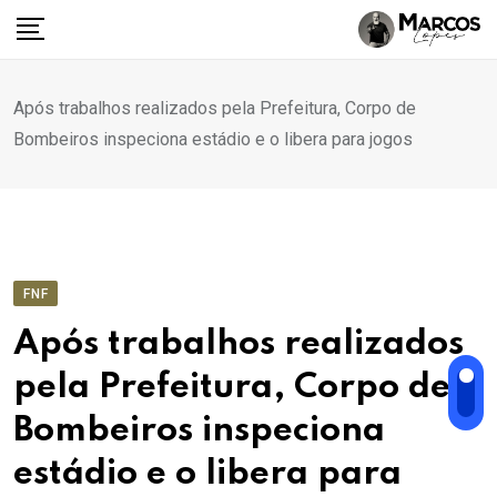
Ir
para
o
conteúdo
Após trabalhos realizados pela Prefeitura, Corpo de
Bombeiros inspeciona estádio e o libera para jogos
FNF
Após trabalhos realizados
pela Prefeitura, Corpo de
Bombeiros inspeciona
estádio e o libera para