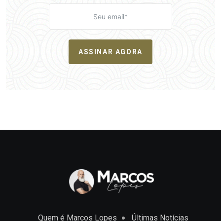
ASSINAR AGORA
Quem é Marcos Lopes
Últimas Notícias