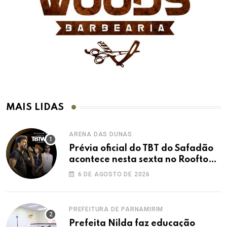
MAIS LIDAS
ARENA DAS DUNAS
Prévia oficial do TBT do Safadão
acontece nesta sexta no Rooftop
Dunas
6 DE AGOSTO DE 2026
PREFEITURA DE PARNAMIRIM
Prefeita Nilda faz educação