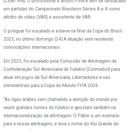
(CEAF-RN). O profissional é árbitro FIFA e tem se destacado
em partidas do Campeonato Brasileiro Séries A e B como
árbitro de vídeo (VAR) e assistente de VAR.
O potiguar foi escalado e esteve na final da Copa do Brasil
2023, no último domingo (24).A atuação vem rendendo
convocações internacionais.
Em 2023, foi escalado pela Comissão de Arbitragem da
Confederação Sul-Americana de Futebol (Conmebol) para
atuar em jogos da Sul-Americana, Libertadores e nas
eliminatórias para a Copa do Mundo FIFA 2026.
“As ligas árabes vem chamando a atenção do mundo por
reunir grandes nomes do futebol e apostam também na
internacionalização da arbitragem. O Pablo é um exemplo
para a nossa arbitragem, e leva o nome do Rio Grande do