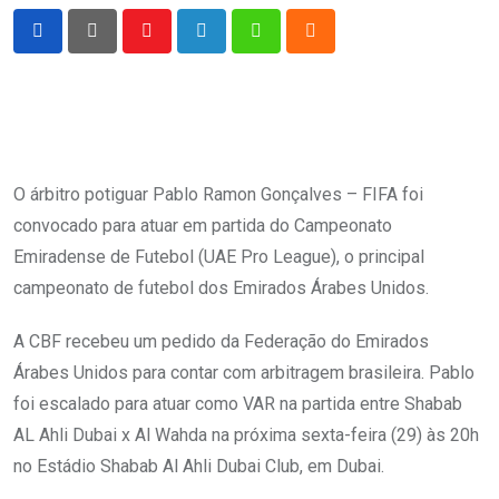
Youtube
LinkedIn
Whatsapp
Cloud
O árbitro potiguar Pablo Ramon Gonçalves – FIFA foi
convocado para atuar em partida do Campeonato
Emiradense de Futebol (UAE Pro League), o principal
campeonato de futebol dos Emirados Árabes Unidos.
A CBF recebeu um pedido da Federação do Emirados
Árabes Unidos para contar com arbitragem brasileira. Pablo
foi escalado para atuar como VAR na partida entre Shabab
AL Ahli Dubai x Al Wahda na próxima sexta-feira (29) às 20h
no Estádio Shabab Al Ahli Dubai Club, em Dubai.