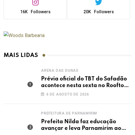
16K
Followers
20K
Followers
MAIS LIDAS
ARENA DAS DUNAS
Prévia oficial do TBT do Safadão
acontece nesta sexta no Rooftop
Dunas
6 DE AGOSTO DE 2026
PREFEITURA DE PARNAMIRIM
Prefeita Nilda faz educação
avançar e leva Parnamirim ao