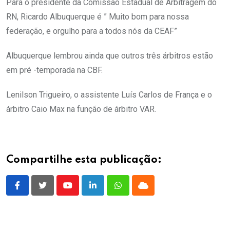
Para o presidente da Comissão Estadual de Arbitragem do
RN, Ricardo Albuquerque é ” Muito bom para nossa
federação, e orgulho para a todos nós da CEAF”
Albuquerque lembrou ainda que outros três árbitros estão
em pré -temporada na CBF.
Lenilson Trigueiro, o assistente Luís Carlos de França e o
árbitro Caio Max na função de árbitro VAR.
Compartilhe esta publicação:
Youtube
LinkedIn
Whatsapp
Cloud