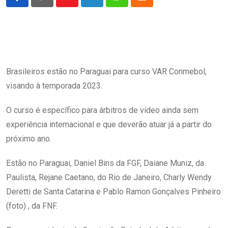
Youtube
LinkedIn
Whatsapp
Cloud
Brasileiros estão no Paraguai para curso VAR Conmebol,
visando à temporada 2023.
O curso é específico para árbitros de vídeo ainda sem
experiência internacional e que deverão atuar já a partir do
próximo ano.
Estão no Paraguai, Daniel Bins da FGF, Daiane Muniz, da
Paulista, Rejane Caetano, do Rio de Janeiro, Charly Wendy
Deretti de Santa Catarina e Pablo Ramon Gonçalves Pinheiro
(foto) , da FNF.