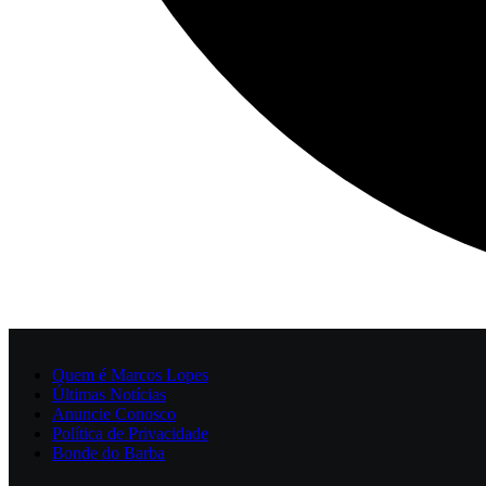
Quem é Marcos Lopes
Últimas Notícias
Anuncie Conosco
Política de Privacidade
Bonde do Barba