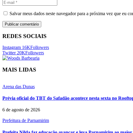
Salvar meus dados neste navegador para a próxima vez que eu co
REDES SOCIAIS
Instagram
16K
Followers
Twitter
20K
Followers
MAIS LIDAS
Arena das Dunas
Prévia oficial do TBT do Safadão acontece nesta sexta no Rooft
6 de agosto de 2026
Prefeitura de Parnamirim
Prefeita Nilda faz educação avançar e leva Parnamirim ao maior 