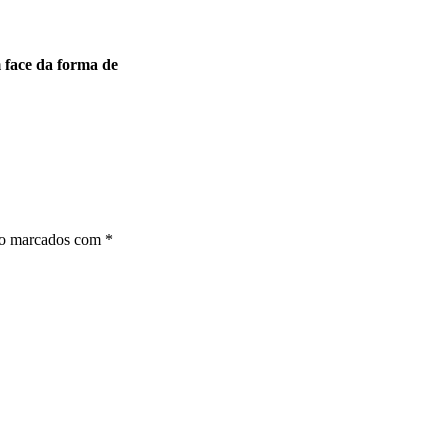
m face da forma de
ão marcados com
*