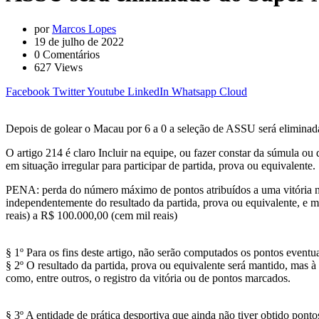
por
Marcos Lopes
19 de julho de 2022
0
Comentários
627
Views
Facebook
Twitter
Youtube
LinkedIn
Whatsapp
Cloud
Depois de golear o Macau por 6 a 0 a seleção de ASSU será eliminada
O artigo 214 é claro Incluir na equipe, ou fazer constar da súmula ou
em situação irregular para participar de partida, prova ou equivalente.
PENA: perda do número máximo de pontos atribuídos a uma vitória 
independentemente do resultado da partida, prova ou equivalente, e 
reais) a R$ 100.000,00 (cem mil reais)
§ 1º Para os fins deste artigo, não serão computados os pontos eventua
§ 2º O resultado da partida, prova ou equivalente será mantido, mas à
como, entre outros, o registro da vitória ou de pontos marcados.
§ 3º A entidade de prática desportiva que ainda não tiver obtido pontos