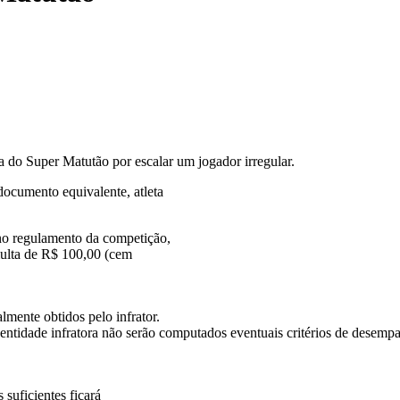
 do Super Matutão por escalar um jogador irregular.
 documento equivalente, atleta
no regulamento da competição,
multa de R$ 100,00 (cem
lmente obtidos pelo infrator.
 entidade infratora não
serão computados eventuais critérios de desemp
 suficientes ficará