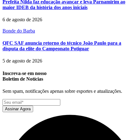
Prefeita Nilda faz educação avançar e leva Parnamirim ao
maior IDEB da história dos anos iniciais
6 de agosto de 2026
Bonde do Barba
QFC SAF anuncia retorno do técnico João Paulo para a
disputa da elite do Campeonato Potiguar
5 de agosto de 2026
Inscreva-se em nosso
Boletim de Notícias
Sem spam, notificações apenas sobre esportes e atualizações.
Assinar Agora