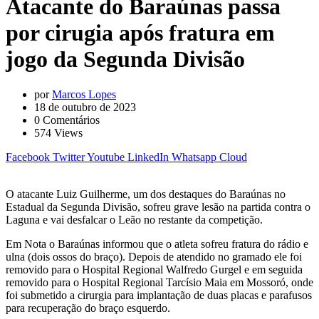
Atacante do Baraúnas passa
por cirugia após fratura em
jogo da Segunda Divisão
por
Marcos Lopes
18 de outubro de 2023
0
Comentários
574
Views
Facebook
Twitter
Youtube
LinkedIn
Whatsapp
Cloud
O atacante Luiz Guilherme, um dos destaques do Baraúnas no
Estadual da Segunda Divisão, sofreu grave lesão na partida contra o
Laguna e vai desfalcar o Leão no restante da competição.
Em Nota o Baraúnas informou que o atleta sofreu fratura do rádio e
ulna (dois ossos do braço). Depois de atendido no gramado ele foi
removido para o Hospital Regional Walfredo Gurgel e em seguida
removido para o Hospital Regional Tarcísio Maia em Mossoró, onde
foi submetido a cirurgia para implantação de duas placas e parafusos
para recuperação do braço esquerdo.