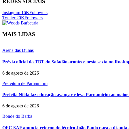
REDES SOCIAIS
Instagram
16K
Followers
Twitter
20K
Followers
MAIS LIDAS
Arena das Dunas
Prévia oficial do TBT do Safadão acontece nesta sexta no Rooft
6 de agosto de 2026
Prefeitura de Parnamirim
Prefeita Nilda faz educação avançar e leva Parnamirim ao maior 
6 de agosto de 2026
Bonde do Barba
QFC SAF anuncia retorno do técnico João Paulo para a disputa 