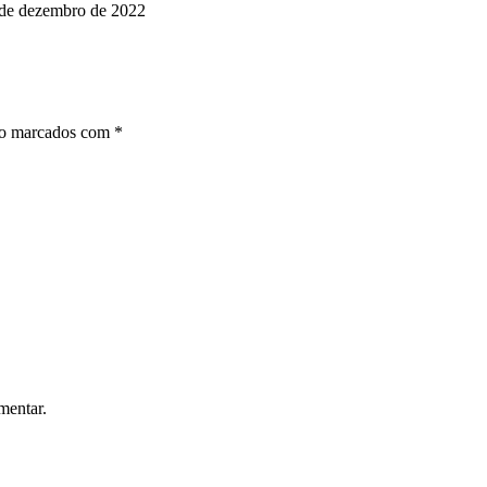
de dezembro de 2022
ão marcados com
*
mentar.