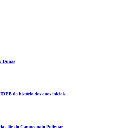
op Dunas
IDEB da história dos anos iniciais
da elite do Campeonato Potiguar