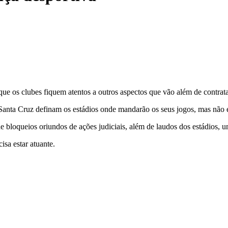
que os clubes fiquem atentos a outros aspectos que vão além de contrata
Santa Cruz definam os estádios onde mandarão os seus jogos, mas não é
 bloqueios oriundos de ações judiciais, além de laudos dos estádios, 
sa estar atuante.