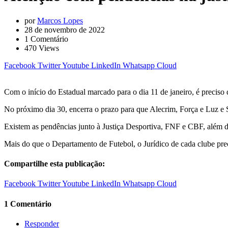
por
Marcos Lopes
28 de novembro de 2022
1
Comentário
470
Views
Facebook
Twitter
Youtube
LinkedIn
Whatsapp
Cloud
Com o início do Estadual marcado para o dia 11 de janeiro, é preciso 
No próximo dia 30, encerra o prazo para que Alecrim, Força e Luz e 
Existem as pendências junto à Justiça Desportiva, FNF e CBF, além de
Mais do que o Departamento de Futebol, o Jurídico de cada clube preci
Compartilhe esta publicação:
Facebook
Twitter
Youtube
LinkedIn
Whatsapp
Cloud
1 Comentário
Responder