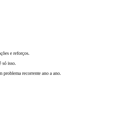
ções e reforços.
 só isso.
um problema recorrente ano a ano.