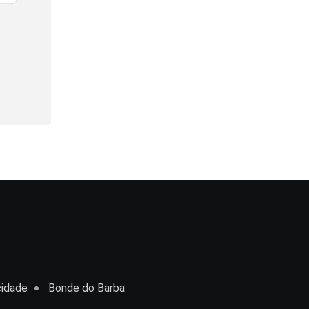
cidade
Bonde do Barba