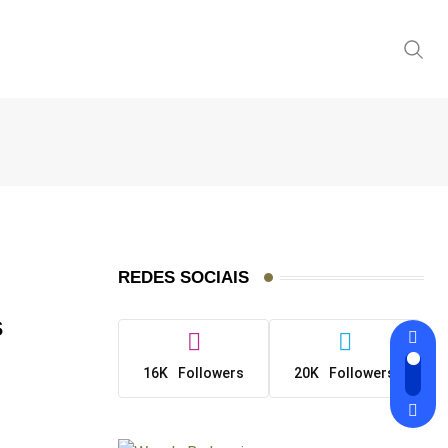
REDES SOCIAIS
s
16K
Followers
20K
Followers