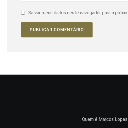
Salvar meus dados neste navegador para a próxi
Quem é Marcos Lopes