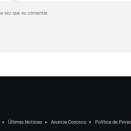
ma vez que eu comentar.
Últimas Notícias
Anuncie Conosco
Política de Priva