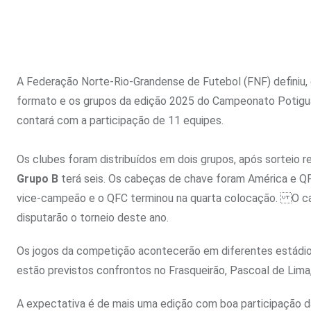
A Federação Norte-Rio-Grandense de Futebol (FNF) definiu,
formato e os grupos da edição 2025 do Campeonato Potigua
contará com a participação de 11 equipes.
Os clubes foram distribuídos em dois grupos, após sorteio r
Grupo B
terá seis. Os cabeças de chave foram América e QF
vice-campeão e o QFC terminou na quarta colocação. O camp
disputarão o torneio deste ano.
Os jogos da competição acontecerão em diferentes estádios
estão previstos confrontos no Frasqueirão, Pascoal de Lima
A expectativa é de mais uma edição com boa participação d