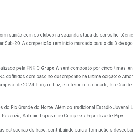
 em reunião com os clubes na segunda etapa do conselho técnic
r Sub-20. A competição tem início marcado para o dia 3 de ago
ealizado pela FNF. O
Grupo A
será composto por cinco times, e
C, definidos com base no desempenho na última edição: o Améri
eão de 2024, Força e Luz, e o terceiro colocado, Rio Grande,
 do Rio Grande do Norte. Além do tradicional Estádio Juvenal L
, Bezerrão, Antônio Lopes e no Complexo Esportivo de Pipa.
as categorias de base, contribuindo para a formação e descobe