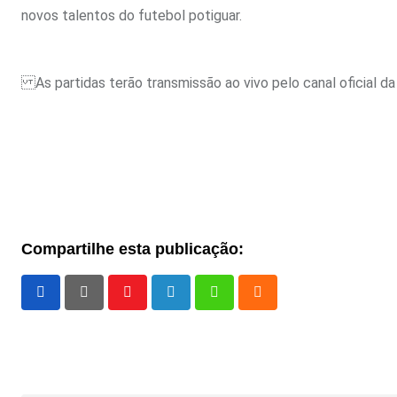
novos talentos do futebol potiguar.
As partidas terão transmissão ao vivo pelo canal oficial d
Compartilhe esta publicação:
Youtube
LinkedIn
Whatsapp
Cloud