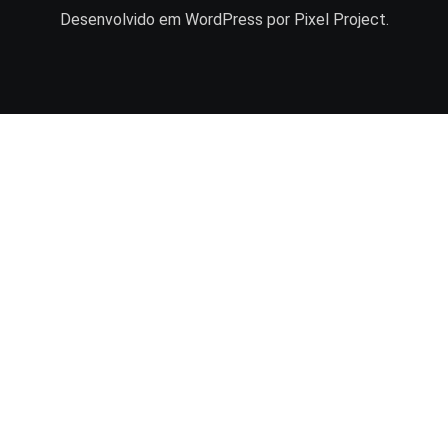
Desenvolvido em
WordPress
por Pixel Project.