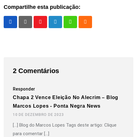
Compartilhe esta publicação:
Youtube
LinkedIn
Whatsapp
Cloud
2 Comentários
Responder
Chapa 2 Vence Eleição No Alecrim – Blog
Marcos Lopes - Ponta Negra News
10 DE DEZEMBRO DE 2023
[…] Blog do Marcos Lopes Tags deste artigo: Clique
para comentar […]