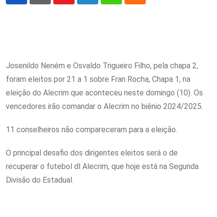
Youtube
LinkedIn
Whatsapp
Cloud
Josenildo Neném e Osvaldo Trigueiro Filho, pela chapa 2,
foram eleitos por 21 a 1 sobre Fran Rocha, Chapa 1, na
eleição do Alecrim que aconteceu neste domingo (10). Os
vencedores irão comandar o Alecrim no biênio 2024/2025.
11 conselheiros não compareceram para a eleição.
O principal desafio dos dirigentes eleitos será o de
recuperar o futebol dl Alecrim, que hoje está na Segunda
Divisão do Estadual.