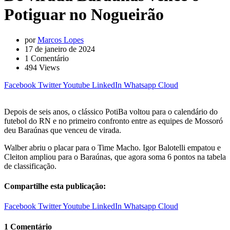
Potiguar no Nogueirão
por
Marcos Lopes
17 de janeiro de 2024
1
Comentário
494
Views
Facebook
Twitter
Youtube
LinkedIn
Whatsapp
Cloud
Depois de seis anos, o clássico PotiBa voltou para o calendário do
futebol do RN e no primeiro confronto entre as equipes de Mossoró
deu Baraúnas que venceu de virada.
Walber abriu o placar para o Time Macho. Igor Balotelli empatou e
Cleiton ampliou para o Baraúnas, que agora soma 6 pontos na tabela
de classificação.
Compartilhe esta publicação:
Facebook
Twitter
Youtube
LinkedIn
Whatsapp
Cloud
1 Comentário