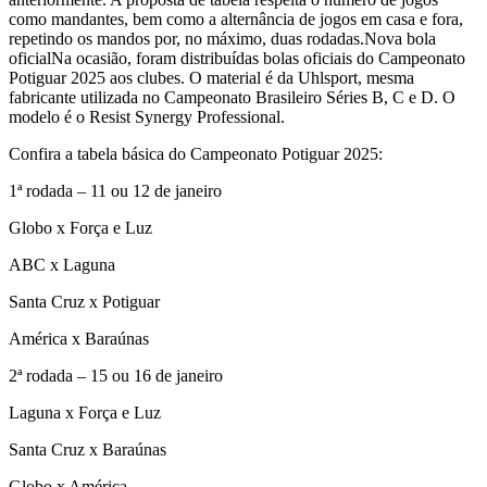
como mandantes, bem como a alternância de jogos em casa e fora,
repetindo os mandos por, no máximo, duas rodadas.Nova bola
oficialNa ocasião, foram distribuídas bolas oficiais do Campeonato
Potiguar 2025 aos clubes. O material é da Uhlsport, mesma
fabricante utilizada no Campeonato Brasileiro Séries B, C e D. O
modelo é o Resist Synergy Professional.
Confira a tabela básica do Campeonato Potiguar 2025:
1ª rodada – 11 ou 12 de janeiro
Globo x Força e Luz
ABC x Laguna
Santa Cruz x Potiguar
América x Baraúnas
2ª rodada – 15 ou 16 de janeiro
Laguna x Força e Luz
Santa Cruz x Baraúnas
Globo x América