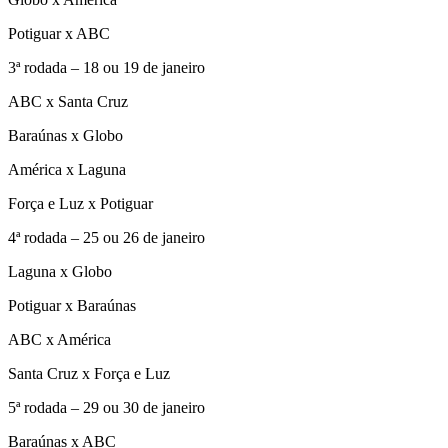
Potiguar x ABC
3ª rodada – 18 ou 19 de janeiro
ABC x Santa Cruz
Baraúnas x Globo
América x Laguna
Força e Luz x Potiguar
4ª rodada – 25 ou 26 de janeiro
Laguna x Globo
Potiguar x Baraúnas
ABC x América
Santa Cruz x Força e Luz
5ª rodada – 29 ou 30 de janeiro
Baraúnas x ABC