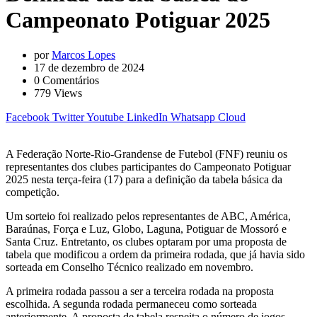
Campeonato Potiguar 2025
por
Marcos Lopes
17 de dezembro de 2024
0
Comentários
779
Views
Facebook
Twitter
Youtube
LinkedIn
Whatsapp
Cloud
A Federação Norte-Rio-Grandense de Futebol (FNF) reuniu os
representantes dos clubes participantes do Campeonato Potiguar
2025 nesta terça-feira (17) para a definição da tabela básica da
competição.
Um sorteio foi realizado pelos representantes de ABC, América,
Baraúnas, Força e Luz, Globo, Laguna, Potiguar de Mossoró e
Santa Cruz. Entretanto, os clubes optaram por uma proposta de
tabela que modificou a ordem da primeira rodada, que já havia sido
sorteada em Conselho Técnico realizado em novembro.
A primeira rodada passou a ser a terceira rodada na proposta
escolhida. A segunda rodada permaneceu como sorteada
anteriormente. A proposta de tabela respeita o número de jogos