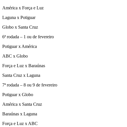
América x Força e Luz
Laguna x Potiguar
Globo x Santa Cruz
6ª rodada – 1 ou de fevereiro
Potiguar x América
ABC x Globo
Força e Luz x Baraúnas
Santa Cruz x Laguna
7ª rodada – 8 ou 9 de fevereiro
Potiguar x Globo
América x Santa Cruz
Baraúnas x Laguna
Força e Luz x ABC