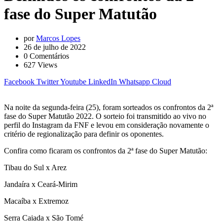
fase do Super Matutão
por
Marcos Lopes
26 de julho de 2022
0
Comentários
627
Views
Facebook
Twitter
Youtube
LinkedIn
Whatsapp
Cloud
Na noite da segunda-feira (25), foram sorteados os confrontos da 2ª
fase do Super Matutão 2022. O sorteio foi transmitido ao vivo no
perfil do Instagram da FNF e levou em consideração novamente o
critério de regionalização para definir os oponentes.
Confira como ficaram os confrontos da 2ª fase do Super Matutão:
Tibau do Sul x Arez
Jandaíra x Ceará-Mirim
Macaíba x Extremoz
Serra Caiada x São Tomé