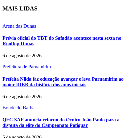
MAIS LIDAS
Arena das Dunas
Prévia oficial do TBT do Safadão acontece nesta sexta no
Rooftop Dunas
6 de agosto de 2026
Prefeitura de Parnamirim
Prefeita Nilda faz educação avançar e leva Parnamirim ao
maior IDEB da história dos anos iniciais
6 de agosto de 2026
Bonde do Barba
QFC SAF anuncia retorno do técnico João Paulo para a
disputa da elite do Campeonato Potiguar
5 de agosto de 2026