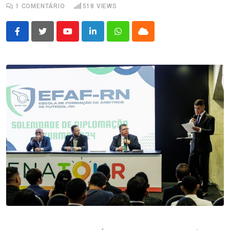
1
COMENTÁRIO
518
VIEWS
Youtube
LinkedIn
Whatsapp
Cloud