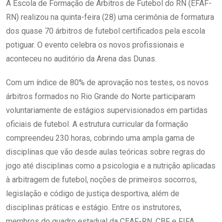
A Escola de Formação de Árbitros de Futebol do RN (EFAF-
RN) realizou na quinta-feira (28) uma cerimônia de formatura
dos quase 70 árbitros de futebol certificados pela escola
potiguar. O evento celebra os novos profissionais e
aconteceu no auditório da Arena das Dunas.
Com um índice de 80% de aprovação nos testes, os novos
árbitros formados no Rio Grande do Norte participaram
voluntariamente de estágios supervisionados em partidas
oficiais de futebol. A estrutura curricular da formação
compreendeu 230 horas, cobrindo uma ampla gama de
disciplinas que vão desde aulas teóricas sobre regras do
jogo até disciplinas como a psicologia e a nutrição aplicadas
à arbitragem de futebol, noções de primeiros socorros,
legislação e código de justiça desportiva, além de
disciplinas práticas e estágio. Entre os instrutores,
membros do quadro estadual da CEAF-RN, CBF e FIFA.