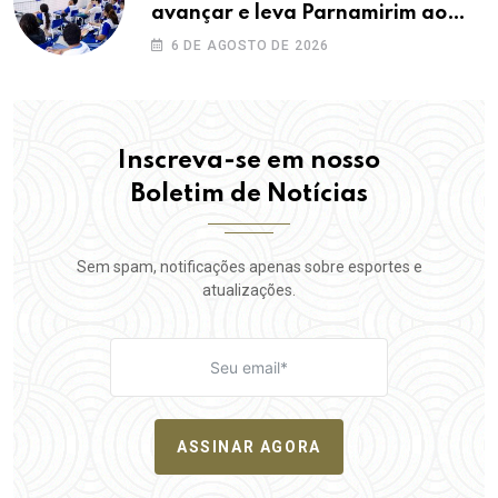
avançar e leva Parnamirim ao
maior IDEB da história dos anos
6 DE AGOSTO DE 2026
iniciais
Inscreva-se em nosso
Boletim de Notícias
Sem spam, notificações apenas sobre esportes e
atualizações.
ASSINAR AGORA