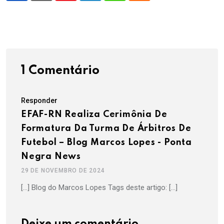
1 Comentário
Responder
EFAF-RN Realiza Cerimônia De
Formatura Da Turma De Árbitros De
Futebol – Blog Marcos Lopes - Ponta
Negra News
29 DE NOVEMBRO DE 2024
[…] Blog do Marcos Lopes Tags deste artigo: […]
Deixe um comentário