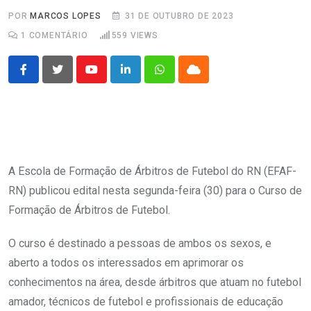
POR
MARCOS LOPES
31 DE OUTUBRO DE 2023
1
COMENTÁRIO
559
VIEWS
Youtube
LinkedIn
Whatsapp
Cloud
A Escola de Formação de Árbitros de Futebol do RN (EFAF-
RN) publicou edital nesta segunda-feira (30) para o Curso de
Formação de Árbitros de Futebol.
O curso é destinado a pessoas de ambos os sexos, e
aberto a todos os interessados em aprimorar os
conhecimentos na área, desde árbitros que atuam no futebol
amador, técnicos de futebol e profissionais de educação