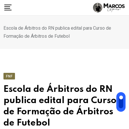
Ir
para
o
conteúdo
Escola de Árbitros do RN publica edital para Curso de
Formação de Árbitros de Futebol
FNF
Escola de Árbitros do RN
publica edital para Curso
de Formação de Árbitros
de Futebol