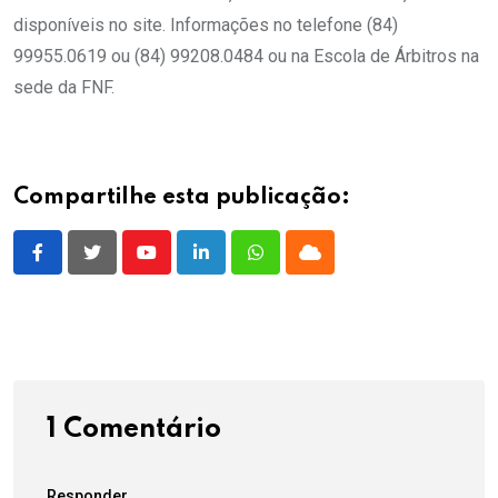
disponíveis no site. Informações no telefone (84)
99955.0619 ou (84) 99208.0484 ou na Escola de Árbitros na
sede da FNF.
Compartilhe esta publicação:
Youtube
LinkedIn
Whatsapp
Cloud
1 Comentário
Responder