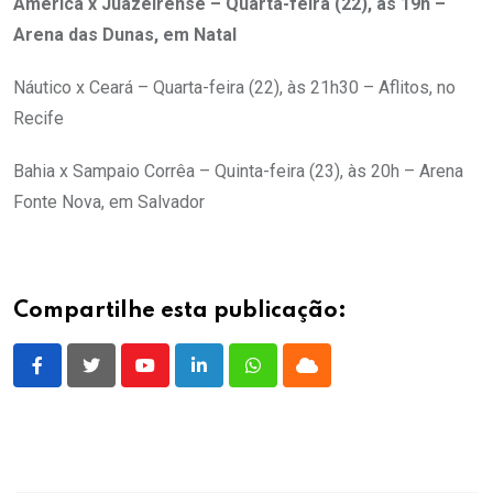
América x Juazeirense – Quarta-feira (22), às 19h –
Arena das Dunas, em Natal
Náutico x Ceará – Quarta-feira (22), às 21h30 – Aflitos, no
Recife
Bahia x Sampaio Corrêa – Quinta-feira (23), às 20h – Arena
Fonte Nova, em Salvador
Compartilhe esta publicação:
Youtube
LinkedIn
Whatsapp
Cloud