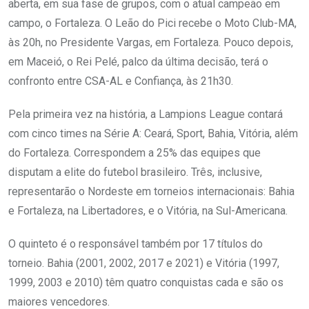
aberta, em sua fase de grupos, com o atual campeão em
campo, o Fortaleza. O Leão do Pici recebe o Moto Club-MA,
às 20h, no Presidente Vargas, em Fortaleza. Pouco depois,
em Maceió, o Rei Pelé, palco da última decisão, terá o
confronto entre CSA-AL e Confiança, às 21h30.
Pela primeira vez na história, a Lampions League contará
com cinco times na Série A: Ceará, Sport, Bahia, Vitória, além
do Fortaleza. Correspondem a 25% das equipes que
disputam a elite do futebol brasileiro. Três, inclusive,
representarão o Nordeste em torneios internacionais: Bahia
e Fortaleza, na Libertadores, e o Vitória, na Sul-Americana.
O quinteto é o responsável também por 17 títulos do
torneio. Bahia (2001, 2002, 2017 e 2021) e Vitória (1997,
1999, 2003 e 2010) têm quatro conquistas cada e são os
maiores vencedores.