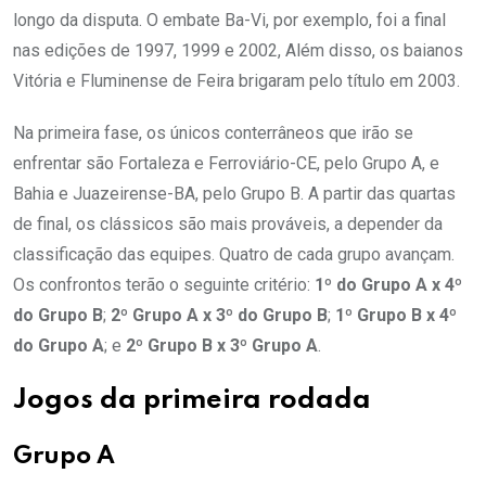
longo da disputa. O embate Ba-Vi, por exemplo, foi a final
nas edições de 1997, 1999 e 2002, Além disso, os baianos
Vitória e Fluminense de Feira brigaram pelo título em 2003.
Na primeira fase, os únicos conterrâneos que irão se
enfrentar são Fortaleza e Ferroviário-CE, pelo Grupo A, e
Bahia e Juazeirense-BA, pelo Grupo B. A partir das quartas
de final, os clássicos são mais prováveis, a depender da
classificação das equipes. Quatro de cada grupo avançam.
Os confrontos terão o seguinte critério:
1º do Grupo A x 4º
do Grupo B
;
2º Grupo A x 3º do Grupo B
;
1º Grupo B x 4º
do Grupo A
; e
2º Grupo B x 3º Grupo A
.
Jogos da primeira rodada
Grupo A