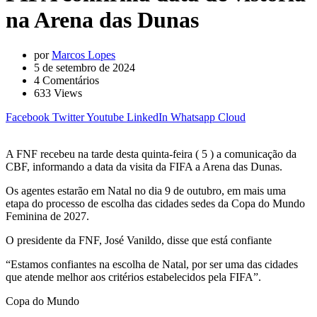
na Arena das Dunas
por
Marcos Lopes
5 de setembro de 2024
4
Comentários
633
Views
Facebook
Twitter
Youtube
LinkedIn
Whatsapp
Cloud
A FNF recebeu na tarde desta quinta-feira ( 5 ) a comunicação da
CBF, informando a data da visita da FIFA a Arena das Dunas.
Os agentes estarão em Natal no dia 9 de outubro, em mais uma
etapa do processo de escolha das cidades sedes da Copa do Mundo
Feminina de 2027.
O presidente da FNF, José Vanildo, disse que está confiante
“Estamos confiantes na escolha de Natal, por ser uma das cidades
que atende melhor aos critérios estabelecidos pela FIFA”.
Copa do Mundo