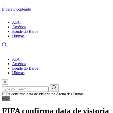
Ir para o conteúdo
ABC
América
Bonde do Barba
Últimas
ABC
América
Bonde do Barba
Últimas
×
FIFA confirma data de vistoria na Arena das Dunas
FNF
FIFA confirma data de vistoria