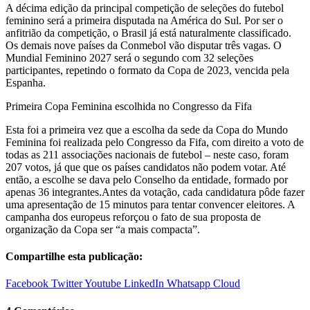
A décima edição da principal competição de seleções do futebol
feminino será a primeira disputada na América do Sul. Por ser o
anfitrião da competição, o Brasil já está naturalmente classificado.
Os demais nove países da Conmebol vão disputar três vagas. O
Mundial Feminino 2027 será o segundo com 32 seleções
participantes, repetindo o formato da Copa de 2023, vencida pela
Espanha.
Primeira Copa Feminina escolhida no Congresso da Fifa
Esta foi a primeira vez que a escolha da sede da Copa do Mundo
Feminina foi realizada pelo Congresso da Fifa, com direito a voto de
todas as 211 associações nacionais de futebol – neste caso, foram
207 votos, já que que os países candidatos não podem votar. Até
então, a escolhe se dava pelo Conselho da entidade, formado por
apenas 36 integrantes.Antes da votação, cada candidatura pôde fazer
uma apresentação de 15 minutos para tentar convencer eleitores. A
campanha dos europeus reforçou o fato de sua proposta de
organização da Copa ser “a mais compacta”.
Compartilhe esta publicação:
Facebook
Twitter
Youtube
LinkedIn
Whatsapp
Cloud