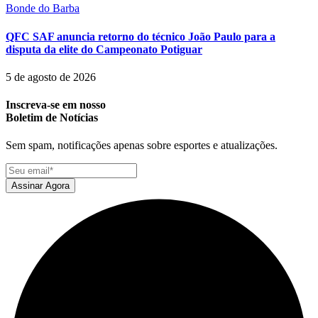
Bonde do Barba
QFC SAF anuncia retorno do técnico João Paulo para a
disputa da elite do Campeonato Potiguar
5 de agosto de 2026
Inscreva-se em nosso
Boletim de Notícias
Sem spam, notificações apenas sobre esportes e atualizações.
Assinar Agora