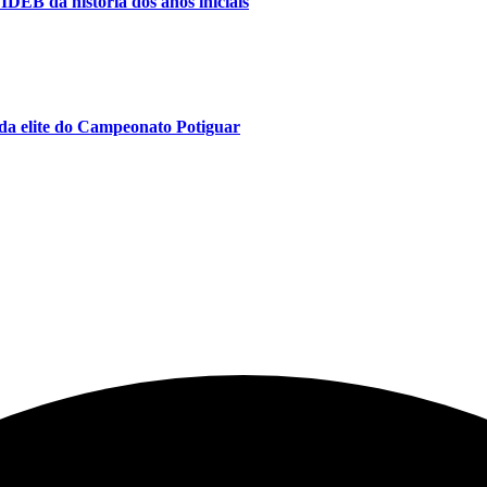
IDEB da história dos anos iniciais
da elite do Campeonato Potiguar