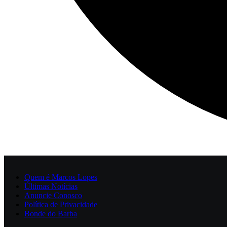
Quem é Marcos Lopes
Últimas Notícias
Anuncie Conosco
Política de Privacidade
Bonde do Barba