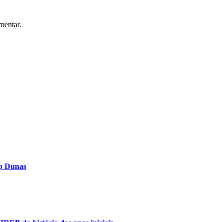
mentar.
op Dunas