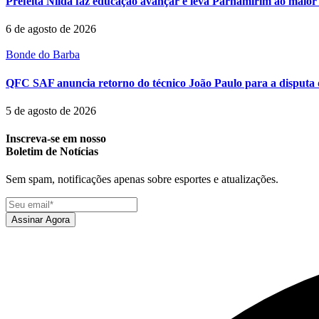
Prefeita Nilda faz educação avançar e leva Parnamirim ao maior 
6 de agosto de 2026
Bonde do Barba
QFC SAF anuncia retorno do técnico João Paulo para a disputa 
5 de agosto de 2026
Inscreva-se em nosso
Boletim de Notícias
Sem spam, notificações apenas sobre esportes e atualizações.
Assinar Agora