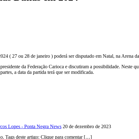
24 ( 27 ou 28 de janeiro ) poderá ser disputado em Natal, na Arena d
residente da Federação Carioca e discutiram a possibilidade. Neste qui
tes, a data da partida terá que ser modificada.
rcos Lopes - Ponta Negra News
20 de dezembro de 2023
. Tags deste artigo: Clique para comentar […]