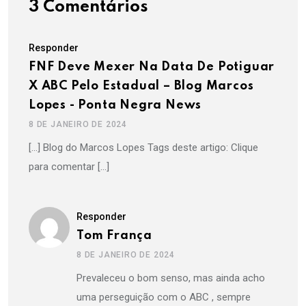
3 Comentários
Responder
FNF Deve Mexer Na Data De Potiguar
X ABC Pelo Estadual – Blog Marcos
Lopes - Ponta Negra News
8 DE JANEIRO DE 2024
[…] Blog do Marcos Lopes Tags deste artigo: Clique
para comentar […]
Responder
Tom França
8 DE JANEIRO DE 2024
Prevaleceu o bom senso, mas ainda acho
uma perseguição com o ABC , sempre