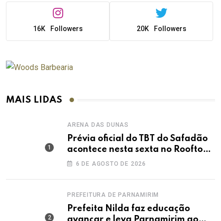
16K
Followers
20K
Followers
MAIS LIDAS
ARENA DAS DUNAS
Prévia oficial do TBT do Safadão
acontece nesta sexta no Rooftop
Dunas
6 DE AGOSTO DE 2026
PREFEITURA DE PARNAMIRIM
Prefeita Nilda faz educação
avançar e leva Parnamirim ao