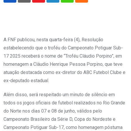
Youtube
LinkedIn
Whatsapp
Cloud
A FNF publicou, nesta quarta-feira (4), Resolução
estabelecendo que o troféu do Campeonato Potiguar Sub-
17 2025 receberá o nome de “Troféu Cláudio Porpino”, em
homenagem a Cláudio Henrique Pessoa Porpino, que teve
atuação destacada como ex-diretor do ABC Futebol Clube e
ex-deputado estadual.
Além disso, será respeitado um minuto de silêncio em
todos os jogos oficiais de futebol realizados no Rio Grande
do Norte nos dias 07 e 08 de junho, válidos pelo
Campeonato Brasileiro da Série D, Copa do Nordeste e
Campeonato Potiguar Sub-17, como homenagem póstuma