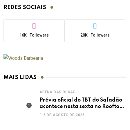
REDES SOCIAIS
16K
Followers
20K
Followers
MAIS LIDAS
ARENA DAS DUNAS
Prévia oficial do TBT do Safadão
acontece nesta sexta no Rooftop
Dunas
6 DE AGOSTO DE 2026