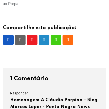
ao Porpa.
Compartilhe esta publicação:
Youtube
LinkedIn
Whatsapp
Cloud
1 Comentário
Responder
Homenagem A Cláudio Porpino – Blog
Marcos Lopes - Ponta Negra News