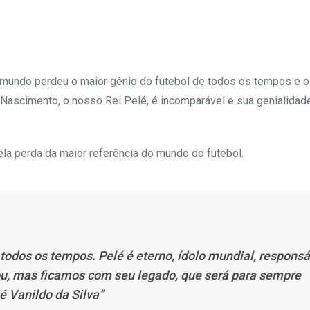
O mundo perdeu o maior gênio do futebol de todos os tempos e o
Nascimento, o nosso Rei Pelé, é incomparável e sua genialidad
la perda da maior referência do mundo do futebol.
odos os tempos. Pelé é eterno, ídolo mundial, responsá
xou, mas ficamos com seu legado, que será para sempre
é Vanildo da Silva”