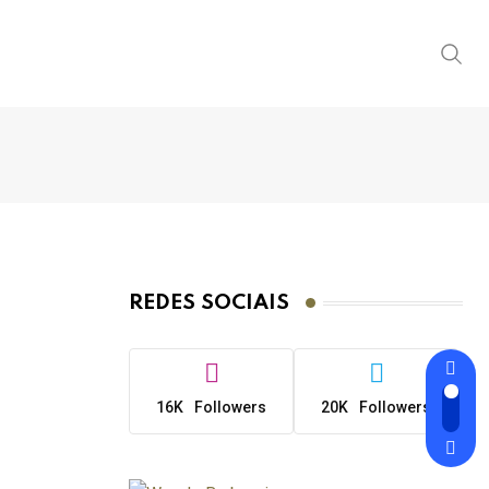
REDES SOCIAIS
16K
Followers
20K
Followers