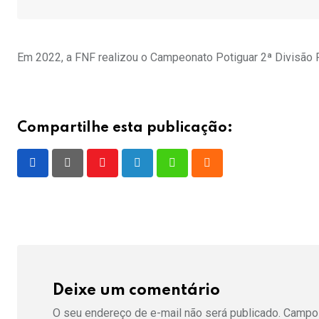
Em 2022, a FNF realizou o Campeonato Potiguar 2ª Divisão 
Compartilhe esta publicação:
Youtube
LinkedIn
Whatsapp
Cloud
Deixe um comentário
O seu endereço de e-mail não será publicado.
Campos