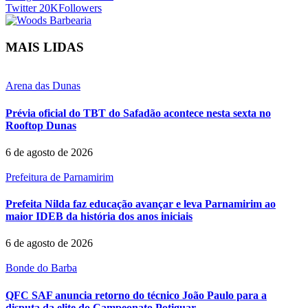
Twitter
20K
Followers
MAIS LIDAS
Arena das Dunas
Prévia oficial do TBT do Safadão acontece nesta sexta no
Rooftop Dunas
6 de agosto de 2026
Prefeitura de Parnamirim
Prefeita Nilda faz educação avançar e leva Parnamirim ao
maior IDEB da história dos anos iniciais
6 de agosto de 2026
Bonde do Barba
QFC SAF anuncia retorno do técnico João Paulo para a
disputa da elite do Campeonato Potiguar