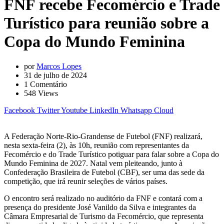
FNF recebe Fecomércio e Trade
Turístico para reunião sobre a
Copa do Mundo Feminina
por
Marcos Lopes
31 de julho de 2024
1
Comentário
548
Views
Facebook
Twitter
Youtube
LinkedIn
Whatsapp
Cloud
A Federação Norte-Rio-Grandense de Futebol (FNF) realizará,
nesta sexta-feira (2), às 10h, reunião com representantes da
Fecomércio e do Trade Turístico potiguar para falar sobre a Copa do
Mundo Feminina de 2027. Natal vem pleiteando, junto à
Confederação Brasileira de Futebol (CBF), ser uma das sede da
competição, que irá reunir seleções de vários países.
O encontro será realizado no auditório da FNF e contará com a
presença do presidente José Vanildo da Silva e integrantes da
Câmara Empresarial de Turismo da Fecomércio, que representa