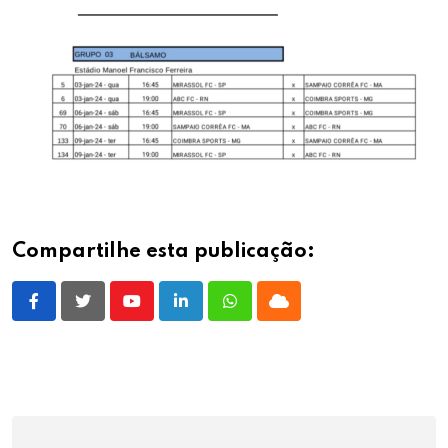
Compartilhe esta publicação:
Youtube
LinkedIn
Whatsapp
Cloud