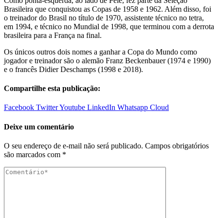
Como ponta-esquerda, ao lado de Pelé, fez parte da Seleção
Brasileira que conquistou as Copas de 1958 e 1962. Além disso, foi
o treinador do Brasil no título de 1970, assistente técnico no tetra,
em 1994, e técnico no Mundial de 1998, que terminou com a derrota
brasileira para a França na final.
Os únicos outros dois nomes a ganhar a Copa do Mundo como
jogador e treinador são o alemão Franz Beckenbauer (1974 e 1990)
e o francês Didier Deschamps (1998 e 2018).
Compartilhe esta publicação:
Facebook
Twitter
Youtube
LinkedIn
Whatsapp
Cloud
Deixe um comentário
O seu endereço de e-mail não será publicado.
Campos obrigatórios
são marcados com
*