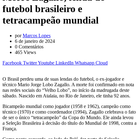
futebol brasileiro e
tetracampeão mundial
por
Marcos Lopes
6 de janeiro de 2024
0
Comentários
465
Views
Facebook
Twitter
Youtube
LinkedIn
Whatsapp
Cloud
O Brasil perdeu uma de suas lendas do futebol, o ex-jogador e
técnico Mario Jorge Lobo Zagallo. A morte foi confirmado em nota
nas redes sociais do “Velho Lobo”, no início da madrugada deste
sábado. Nascido em Atalaia, no Rio de Janeiro, ele tinha 92 anos.
Bicampeão mundial como jogador (1958 e 1962), campeão como
técnico (1970) e como coordenador (1994), Zagallo celebrava o fato
de ser o único “tetracampeão” da Copa do Mundo. Ele ainda levou
a Seleção Brasileira à decisão do título do Mundial de 1998, contra a
França.