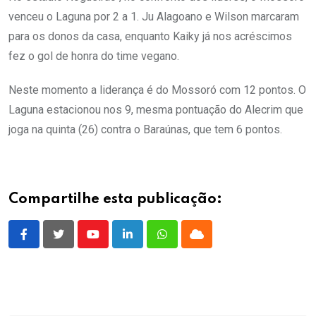
venceu o Laguna por 2 a 1. Ju Alagoano e Wilson marcaram
para os donos da casa, enquanto Kaiky já nos acréscimos
fez o gol de honra do time vegano.
Neste momento a liderança é do Mossoró com 12 pontos. O
Laguna estacionou nos 9, mesma pontuação do Alecrim que
joga na quinta (26) contra o Baraúnas, que tem 6 pontos.
Compartilhe esta publicação:
Youtube
LinkedIn
Whatsapp
Cloud