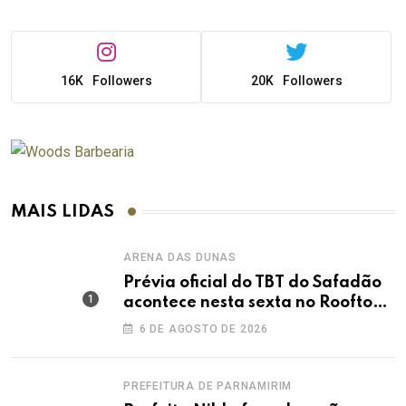
16K
Followers
20K
Followers
MAIS LIDAS
ARENA DAS DUNAS
Prévia oficial do TBT do Safadão
acontece nesta sexta no Rooftop
Dunas
6 DE AGOSTO DE 2026
PREFEITURA DE PARNAMIRIM