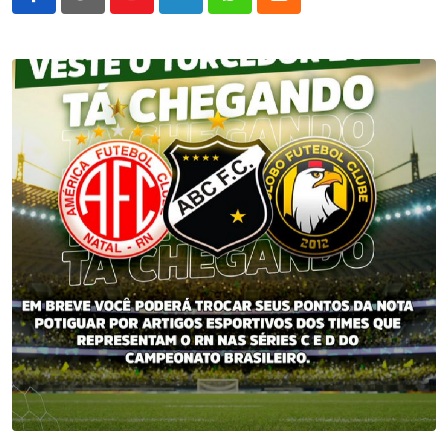
Youtube
LinkedIn
Whatsapp
Cloud