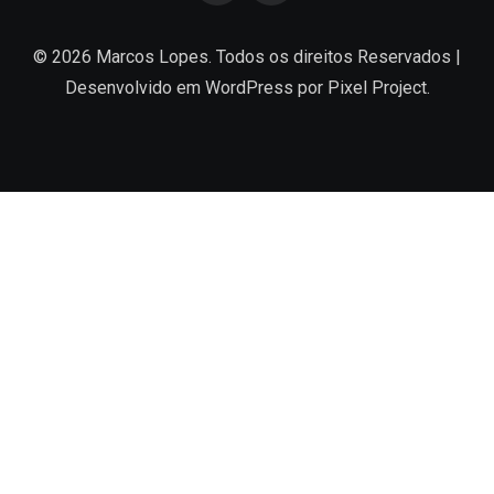
© 2026 Marcos Lopes. Todos os direitos Reservados |
Desenvolvido em
WordPress
por Pixel Project.