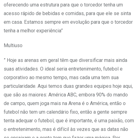
oferecendo uma estrutura para que o torcedor tenha um
acesso rápido de bebidas e comidas, para que ele se sinta
em casa. Estamos sempre em evolução para que o torcedor
tenha a melhor experiência”
Multiuso
” Hoje as arenas em geral têm que diversificar mais ainda
suas atividades. O ideal seria entretenimento, futebol e
corporativo ao mesmo tempo, mas cada uma tem sua
particularidade. Aqui temos duas grandes equipes hoje aqui,
que são as maiores: América ABC, embora 90% do mando
de campo, quem joga mais na Arena é o América, então o
futebol não tem um calendário fixo, então a gente sempre
tenta adequar o futebol, que é importante, é uma paixão, com
o entretenimento, mas é difícil às vezes que as datas não
se encaixam e a gente tem que fazer uma mágica. Por