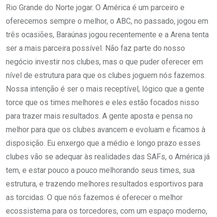
Rio Grande do Norte jogar. O América é um parceiro e
oferecemos sempre o melhor, o ABC, no passado, jogou em
três ocasiões, Baraúnas jogou recentemente e a Arena tenta
ser a mais parceira possível. Não faz parte do nosso
negócio investir nos clubes, mas o que puder oferecer em
nível de estrutura para que os clubes joguem nós fazemos.
Nossa intenção é ser o mais receptível, lógico que a gente
torce que os times melhores e eles estão focados nisso
para trazer mais resultados. A gente aposta e pensa no
melhor para que os clubes avancem e evoluam e ficamos à
disposição. Eu enxergo que a médio e longo prazo esses
clubes vão se adequar às realidades das SAFs, o América já
tem, e estar pouco a pouco melhorando seus times, sua
estrutura, e trazendo melhores resultados esportivos para
as torcidas. O que nós fazemos é oferecer o melhor
ecossistema para os torcedores, com um espaço moderno,