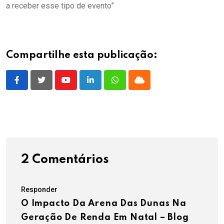
a receber esse tipo de evento”
Compartilhe esta publicação:
Youtube
LinkedIn
Whatsapp
Cloud
2 Comentários
Responder
O Impacto Da Arena Das Dunas Na
Geração De Renda Em Natal – Blog