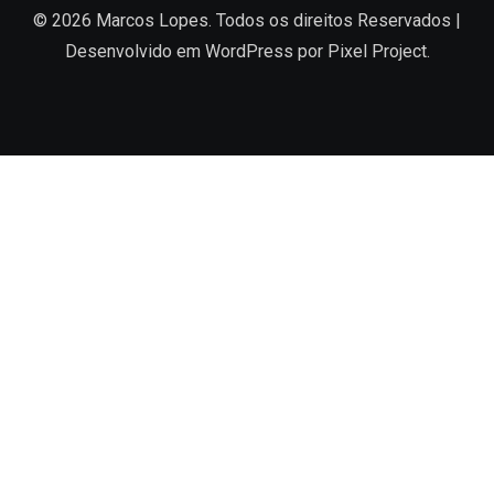
© 2026 Marcos Lopes. Todos os direitos Reservados |
Desenvolvido em
WordPress
por Pixel Project.