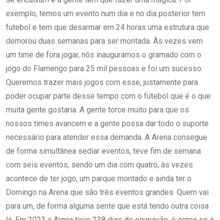
exemplo, temos um evento num dia e no dia posterior tem
futebol e tem que desarmar em 24 horas uma estrutura que
demorou duas semanas para ser montada. Às vezes vem
um time de fora jogar, nós inauguramos o gramado com o
jogo do Flamengo para 25 mil pessoas e foi um sucesso.
Queremos trazer mais jogos com esse, justamente para
poder ocupar parte desse tempo com o futebol que é o que
muita gente gostaria. A gente torce muito para que os
nossos times avancem e a gente possa dar todo o suporte
necessário para atender essa demanda. A Arena consegue
de forma simultânea sediar eventos, teve fim de semana
com seis eventos, sendo um dia com quatro, às vezes
acontece de ter jogo, um parque montado e ainda ter o
Domingo na Arena que são três eventos grandes. Quem vai
para um, de forma alguma sente que está tendo outra coisa
lá. Em 2023 a Arena teve 238 dias de ocupação, é como se a