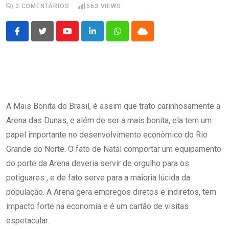
2
COMENTÁRIOS
563
VIEWS
Youtube
LinkedIn
Whatsapp
Cloud
A Mais Bonita do Brasil, é assim que trato carinhosamente a
Arena das Dunas, e além de ser a mais bonita, ela tem um
papel importante no desenvolvimento econômico do Rio
Grande do Norte. O fato de Natal comportar um equipamento
do porte da Arena deveria servir de orgulho para os
potiguares , e de fato serve para a maioria lúcida da
população. A Arena gera empregos diretos e indiretos, tem
impacto forte na economia e é um cartão de visitas
espetacular.