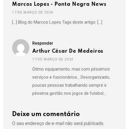
Marcos Lopes - Ponta Negra News
17 DE MARÇO DE 2024
[…] Blog do Marcos Lopes Tags deste artigo: […]
Responder
Arthur César De Medeiros
17 DE MARÇO DE 2024
Ótimo equipamento, mas com péssimos
serviços e funcionários… Desorganizado,
poucas pessoas trabalhando sempre e
péssima gestão nos jogos de futebol…
Deixe um comentário
O seu endereço de e-mail não será publicado.