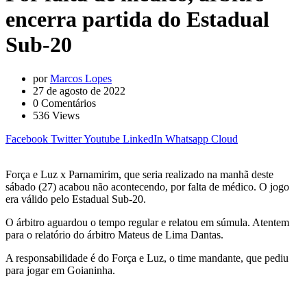
encerra partida do Estadual
Sub-20
por
Marcos Lopes
27 de agosto de 2022
0
Comentários
536
Views
Facebook
Twitter
Youtube
LinkedIn
Whatsapp
Cloud
Força e Luz x Parnamirim, que seria realizado na manhã deste
sábado (27) acabou não acontecendo, por falta de médico. O jogo
era válido pelo Estadual Sub-20.
O árbitro aguardou o tempo regular e relatou em súmula. Atentem
para o relatório do árbitro Mateus de Lima Dantas.
A responsabilidade é do Força e Luz, o time mandante, que pediu
para jogar em Goianinha.