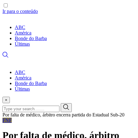
Ir para o conteúdo
ABC
América
Bonde do Barba
Últimas
ABC
América
Bonde do Barba
Últimas
×
Por falta de médico, árbitro encerra partida do Estadual Sub-20
FNF
Por falta de médico, árbitro