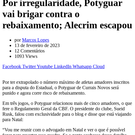
Por irregularidade, Potyguar
vai brigar contra o
rebaixamento; Alecrim escapou
por
Marcos Lopes
13 de fevereiro de 2023
12
Comentários
1093
Views
Facebook
Twitter
Youtube
LinkedIn
Whatsapp
Cloud
Por ter extrapolado o número máximo de atletas amadores inscritos
para a disputa do Estadual, o Potyguar de Currais Novos será
punido e agora corre risco de rebaixamento.
Em três jogos, o Potyguar relacionou mais de cinco amadores, o que
fere o Regulamento Geral da CBF. O presidente do clube, Sueid
Rusk, falou com exclusividade para o blog e disse que está viajando
para Natal:
“Vou me reunir com o advogado em Natal e ver o que é possível