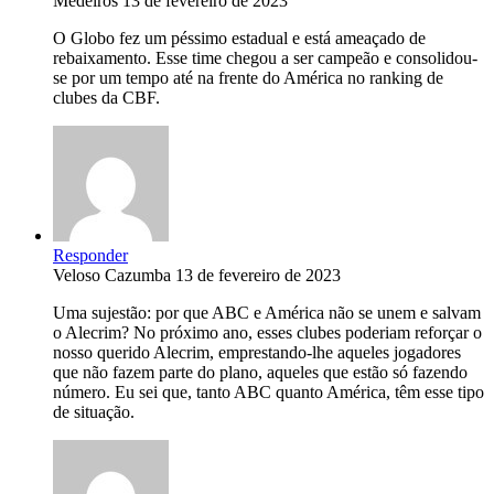
Medeiros
13 de fevereiro de 2023
O Globo fez um péssimo estadual e está ameaçado de
rebaixamento. Esse time chegou a ser campeão e consolidou-
se por um tempo até na frente do América no ranking de
clubes da CBF.
Responder
Veloso Cazumba
13 de fevereiro de 2023
Uma sujestão: por que ABC e América não se unem e salvam
o Alecrim? No próximo ano, esses clubes poderiam reforçar o
nosso querido Alecrim, emprestando-lhe aqueles jogadores
que não fazem parte do plano, aqueles que estão só fazendo
número. Eu sei que, tanto ABC quanto América, têm esse tipo
de situação.