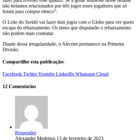
fazer para reverter esse quadro. Se a gente soubesse desse detalhe
não teríamos relacionados por três jogos esses jogadores que só
foram para compor elenco”.
O Leão do Seridó vai fazer dois jogos com o Globo para ver quem
escapa do rebaixamento. Os times que disputarão o rebaixamento
não podem mais contratar.
Diante dessa irregularidade, o Alecrim permanece na Primeira
Divisão.
Compartilhe esta publicação:
Facebook
Twitter
Youtube
LinkedIn
Whatsapp
Cloud
12 Comentários
Responder
Alexandre Medeiros
13 de fevereiro de 2023