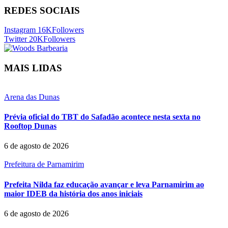
REDES SOCIAIS
Instagram
16K
Followers
Twitter
20K
Followers
MAIS LIDAS
Arena das Dunas
Prévia oficial do TBT do Safadão acontece nesta sexta no
Rooftop Dunas
6 de agosto de 2026
Prefeitura de Parnamirim
Prefeita Nilda faz educação avançar e leva Parnamirim ao
maior IDEB da história dos anos iniciais
6 de agosto de 2026