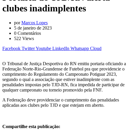
clubes inadimplentes
por
Marcos Lopes
5 de janeiro de 2023
0
Comentários
522
Views
Facebook
Twitter
Youtube
LinkedIn
Whatsapp
Cloud
O Tribunal de Justiça Desportiva do RN emitiu portaria oficiando a
Federação Norte-Rio-Grandense de Futebol pra que providencie o
cumprimento do Regulamento do Campeonato Potiguar 2023,
segundo o qual a associação que estiver inadimplente com as
penalidades impostas pelo TJD-RN, fica impedida de participar de
qualquer campeonato ou torneio promovido pela FNF.
A Federação deve providenciar o cumprimento das penalidades
aplicadas aos clubes pelo TJD e que estejam em aberto.
Compartilhe esta publicação: