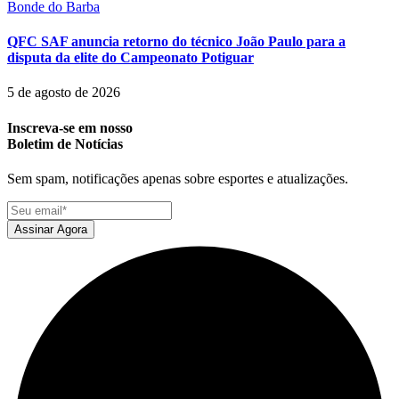
Bonde do Barba
QFC SAF anuncia retorno do técnico João Paulo para a
disputa da elite do Campeonato Potiguar
5 de agosto de 2026
Inscreva-se em nosso
Boletim de Notícias
Sem spam, notificações apenas sobre esportes e atualizações.
Assinar Agora