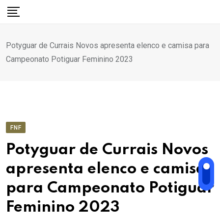
Ir
para
o
Potyguar de Currais Novos apresenta elenco e camisa para
conteúdo
Campeonato Potiguar Feminino 2023
FNF
Potyguar de Currais Novos
apresenta elenco e camisa
para Campeonato Potiguar
Feminino 2023