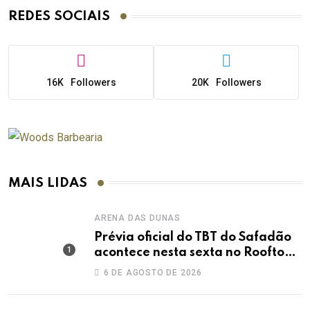
REDES SOCIAIS
16K
Followers
20K
Followers
MAIS LIDAS
ARENA DAS DUNAS
Prévia oficial do TBT do Safadão
acontece nesta sexta no Rooftop
Dunas
6 DE AGOSTO DE 2026