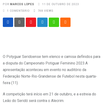
POR
MARCOS LOPES
11 DE OUTUBRO DE 2023
1
COMENTÁRIO
748
VIEWS
Youtube
LinkedIn
Whatsapp
Cloud
O Potyguar Seridoense tem elenco e camisa definidos para
a disputa do Campeonato Potiguar Feminino 2023.A
apresentação aconteceu em evento no auditório da
Federação Norte-Rio-Grandense de Futebol nesta quarta-
feira (11).
A competição terá início em 21 de outubro, e a estreia do
Leão do Seridó será contra o Alecrim.