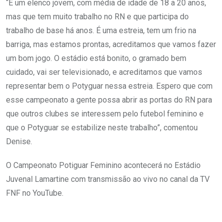
“É um elenco jovem, com média de idade de 18 a 20 anos,
mas que tem muito trabalho no RN e que participa do
trabalho de base há anos. É uma estreia, tem um frio na
barriga, mas estamos prontas, acreditamos que vamos fazer
um bom jogo. O estádio está bonito, o gramado bem
cuidado, vai ser televisionado, e acreditamos que vamos
representar bem o Potyguar nessa estreia. Espero que com
esse campeonato a gente possa abrir as portas do RN para
que outros clubes se interessem pelo futebol feminino e
que o Potyguar se estabilize neste trabalho”, comentou
Denise.
O Campeonato Potiguar Feminino acontecerá no Estádio
Juvenal Lamartine com transmissão ao vivo no canal da TV
FNF no YouTube.