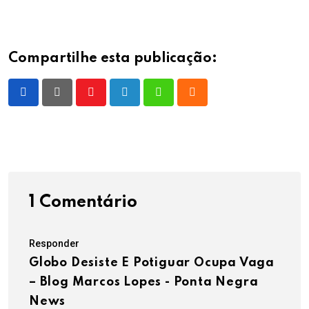
Compartilhe esta publicação:
Youtube
LinkedIn
Whatsapp
Cloud
1 Comentário
Responder
Globo Desiste E Potiguar Ocupa Vaga
– Blog Marcos Lopes - Ponta Negra
News