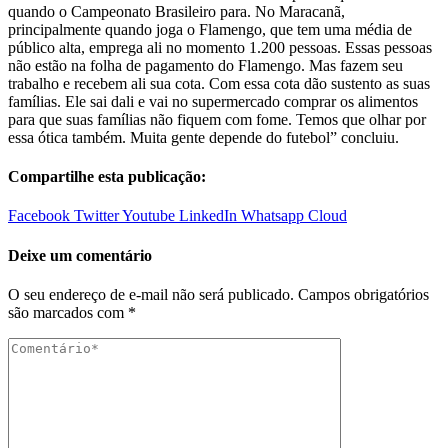
quando o Campeonato Brasileiro para. No Maracanã,
principalmente quando joga o Flamengo, que tem uma média de
público alta, emprega ali no momento 1.200 pessoas. Essas pessoas
não estão na folha de pagamento do Flamengo. Mas fazem seu
trabalho e recebem ali sua cota. Com essa cota dão sustento as suas
famílias. Ele sai dali e vai no supermercado comprar os alimentos
para que suas famílias não fiquem com fome. Temos que olhar por
essa ótica também. Muita gente depende do futebol” concluiu.
Compartilhe esta publicação:
Facebook
Twitter
Youtube
LinkedIn
Whatsapp
Cloud
Deixe um comentário
O seu endereço de e-mail não será publicado.
Campos obrigatórios
são marcados com
*