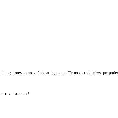
de jogadores como se fazia antigamente. Temos bns olheiros que podem s
ão marcados com
*