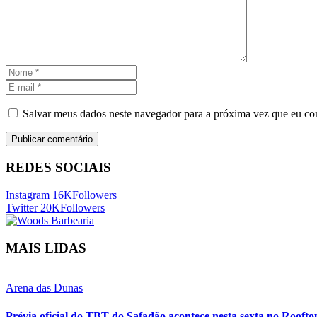
Salvar meus dados neste navegador para a próxima vez que eu co
REDES SOCIAIS
Instagram
16K
Followers
Twitter
20K
Followers
MAIS LIDAS
Arena das Dunas
Prévia oficial do TBT do Safadão acontece nesta sexta no Rooft