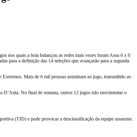
gos nos quais a bola balançou as redes mais vezes foram Assu 6 x 0
adas para a definição das 14 seleções que avançarão para a segunda
 Extremoz. Mais de 6 mil pessoas assistiram ao jogo, transmitido ao
goa D’Anta. No final de semana, outros 12 jogos irão movimentar o
portiva (TJD) e pode provocar a desclassificação da equipe assuense.