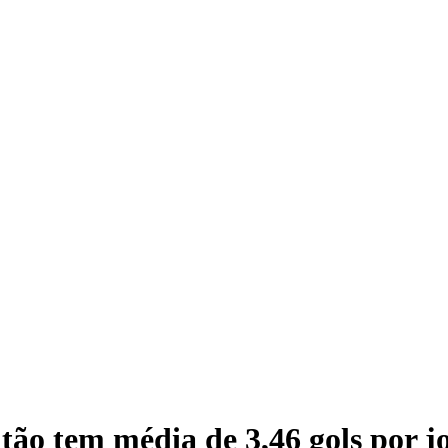
ão tem média de 3,46 gols por j