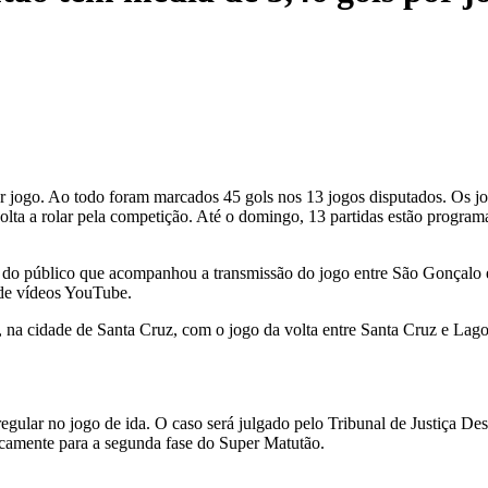
 jogo. Ao todo foram marcados 45 gols nos 13 jogos disputados. Os jo
olta a rolar pela competição. Até o domingo, 13 partidas estão program
a do público que acompanhou a transmissão do jogo entre São Gonçalo e
de vídeos YouTube.
o, na cidade de Santa Cruz, com o jogo da volta entre Santa Cruz e La
gular no jogo de ida. O caso será julgado pelo Tribunal de Justiça Des
icamente para a segunda fase do Super Matutão.