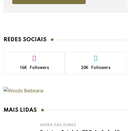
REDES SOCIAIS
16K
Followers
20K
Followers
MAIS LIDAS
ARENA DAS DUNAS