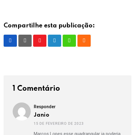
Compartilhe esta publicação:
Youtube
LinkedIn
Whatsapp
Cloud
1 Comentário
Responder
Janio
15 DE FEVEREIRO DE 2023
Marcos Lopes esse quadrangular ja poderia