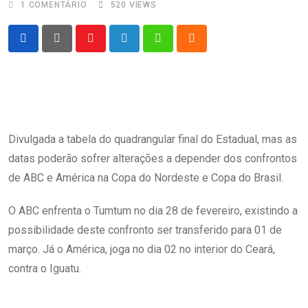
1
COMENTÁRIO
520
VIEWS
Youtube
LinkedIn
Whatsapp
Cloud
Divulgada a tabela do quadrangular final do Estadual, mas as
datas poderão sofrer alterações a depender dos confrontos
de ABC e América na Copa do Nordeste e Copa do Brasil.
O ABC enfrenta o Tumtum no dia 28 de fevereiro, existindo a
possibilidade deste confronto ser transferido para 01 de
março. Já o América, joga no dia 02 no interior do Ceará,
contra o Iguatu.