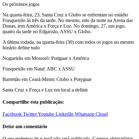
Os próximos jogos
Na quarta-feira, 23, Santa Cruz x Globo se enfrentam no estádio
Frasqueirão às três da tarde. No mesmo, oito da noite na Arena das
Dunas, tem América x Força e Luz. No domingo, 27, um jogo,
quatro da tarde no Edgarzão, ASSU x Globo.
A última rodada, na quarta-feira (30) com todos os jogos no mesmo
horário define tudo
Nogueirão em Mossoró: Potiguar x América
Frasqueirão em Natal: ABC x ASSU
Barrettão em Ceará-Mirim: Globo x Potyguar
Santa Cruz x Força e Luz em local a definir
Compartilhe esta publicação:
Facebook
Twitter
Youtube
LinkedIn
Whatsapp
Cloud
Deixe um comentário
O seu endereço de e-mail não será publicado.
Campos obrigatórios