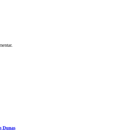
mentar.
op Dunas