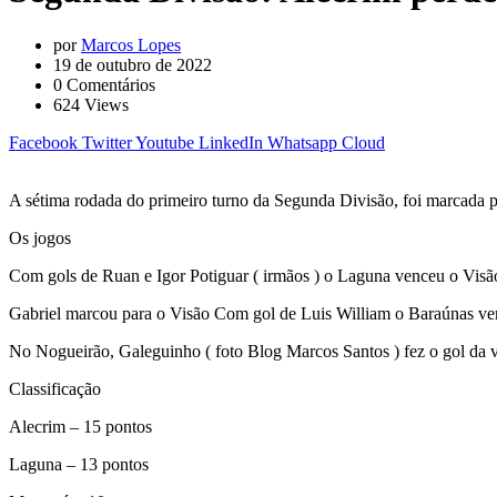
por
Marcos Lopes
19 de outubro de 2022
0
Comentários
624
Views
Facebook
Twitter
Youtube
LinkedIn
Whatsapp
Cloud
A sétima rodada do primeiro turno da Segunda Divisão, foi marcada p
Os jogos
Com gols de Ruan e Igor Potiguar ( irmãos ) o Laguna venceu o Visão
Gabriel marcou para o Visão Com gol de Luis William o Baraúnas venc
No Nogueirão, Galeguinho ( foto Blog Marcos Santos ) fez o gol da 
Classificação
Alecrim – 15 pontos
Laguna – 13 pontos