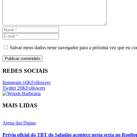
Salvar meus dados neste navegador para a próxima vez que eu co
REDES SOCIAIS
Instagram
16K
Followers
Twitter
20K
Followers
MAIS LIDAS
Arena das Dunas
Prévia oficial do TBT do Safadão acontece nesta sexta no Rooft