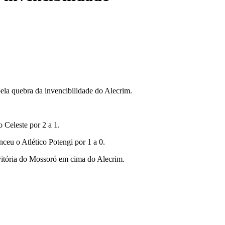
ela quebra da invencibilidade do Alecrim.
 Celeste por 2 a 1.
eu o Atlético Potengi por 1 a 0.
vitória do Mossoró em cima do Alecrim.