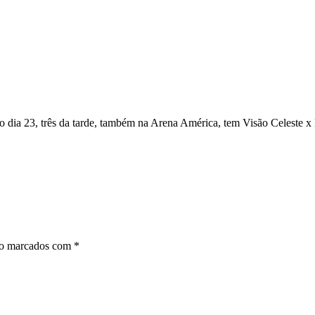
o dia 23, três da tarde, também na Arena América, tem Visão Celeste x
ão marcados com
*