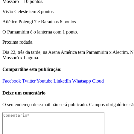
Mossoró – 10 pontos.
Visão Celeste tem 8 pontos
Atlético Potengi 7 e Baraúnas 6 pontos.
O Parnamirim é o lanterna com 1 ponto.
Proxima rodada.
Dia 22, três da tarde, na Arena América tem Parnamirim x Alecrim. N
Mossoró x Laguna.
Compartilhe esta publicação:
Facebook
Twitter
Youtube
LinkedIn
Whatsapp
Cloud
Deixe um comentário
O seu endereço de e-mail não será publicado.
Campos obrigatórios s