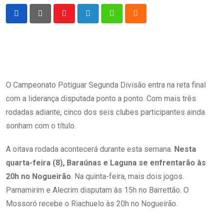
Youtube
LinkedIn
Whatsapp
Cloud
O Campeonato Potiguar Segunda Divisão entra na reta final
com a liderança disputada ponto a ponto. Com mais três
rodadas adiante, cinco dos seis clubes participantes ainda
sonham com o título.
A oitava rodada acontecerá durante esta semana.
Nesta
quarta-feira (8), Baraúnas e Laguna se enfrentarão às
20h no Nogueirão
. Na quinta-feira, mais dois jogos.
Parnamirim e Alecrim disputam às 15h no Barrettão. O
Mossoró recebe o Riachuelo às 20h no Nogueirão.