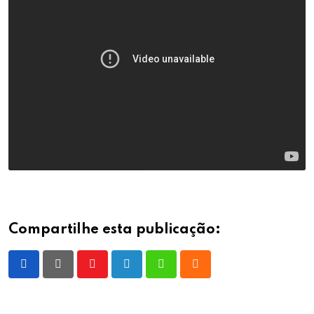
Compartilhe esta publicação:
Youtube
LinkedIn
Whatsapp
Cloud