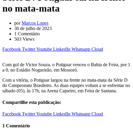
no mata-mata
por
Marcos Lopes
30 de julho de 2023
1
Comentário
503
Views
Facebook
Twitter
Youtube
LinkedIn
Whatsapp
Cloud
Com gol de Victor Souza, o Potiguar venceu o Bahia de Feira, por 1
a 0, no Estádio Nogueirão, em Mossoró.
Com a vitória, o Potiguar largou na frente no mata-mata da Série D
do Campeonato Brasileiro. As duas equipes voltam a se enfrentar no
sábado (05), às 17h, na Arena Cajueiro, em Feira de Santana.
Compartilhe esta publicação:
Facebook
Twitter
Youtube
LinkedIn
Whatsapp
Cloud
1 Comentário