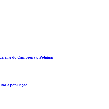
da elite do Campeonato Potiguar
uitos à população