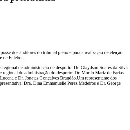
sse dos auditores do tribunal pleno e para a realização de eleição
e de Futebol.
e regional de administração de desporto: Dr. Glaydson Soares da Silva
de regional de administração do desporto: Dr. Murilo Mariz de Farias
 Lucena e Dr. Jonatas Gonçalves Brandão.Um representante dos
e representativa: Dra. Dina Emmanuelle Perez Medeiros e Dr. George