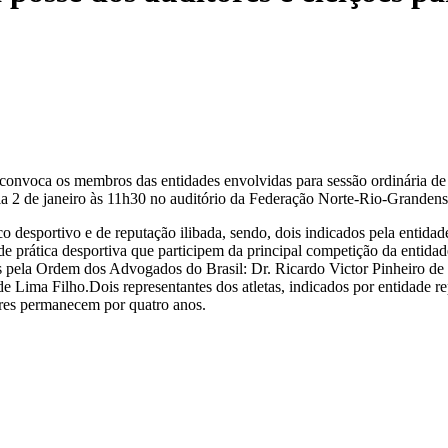
nvoca os membros das entidades envolvidas para sessão ordinária de po
 dia 2 de janeiro às 11h30 no auditório da Federação Norte-Rio-Grandens
 desportivo e de reputação ilibada, sendo, dois indicados pela entidad
de prática desportiva que participem da principal competição da entida
pela Ordem dos Advogados do Brasil: Dr. Ricardo Victor Pinheiro de
o de Lima Filho.Dois representantes dos atletas, indicados por entidad
ores permanecem por quatro anos.