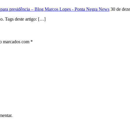
 para presidência – Blog Marcos Lopes - Ponta Negra News
30 de dez
. Tags deste artigo: […]
ão marcados com
*
mentar.