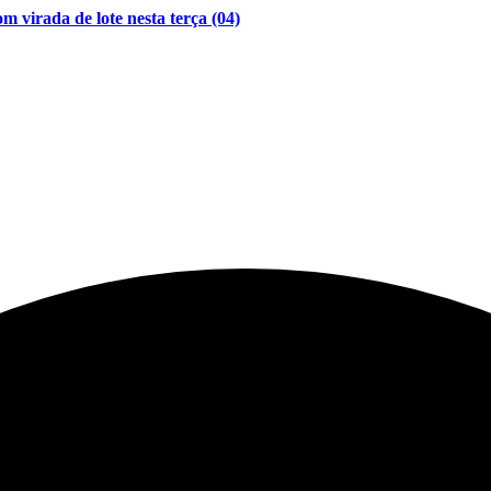
 virada de lote nesta terça (04)