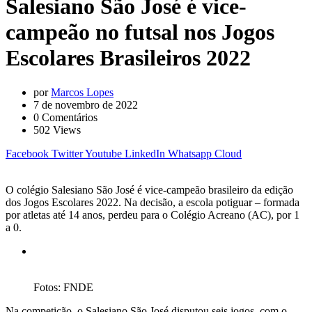
Salesiano São José é vice-
campeão no futsal nos Jogos
Escolares Brasileiros 2022
por
Marcos Lopes
7 de novembro de 2022
0
Comentários
502
Views
Facebook
Twitter
Youtube
LinkedIn
Whatsapp
Cloud
O colégio Salesiano São José é vice-campeão brasileiro da edição
dos Jogos Escolares 2022. Na decisão, a escola potiguar – formada
por atletas até 14 anos, perdeu para o Colégio Acreano (AC), por 1
a 0.
Fotos: FNDE
Na competição, o Salesiano São José disputou seis jogos, com o