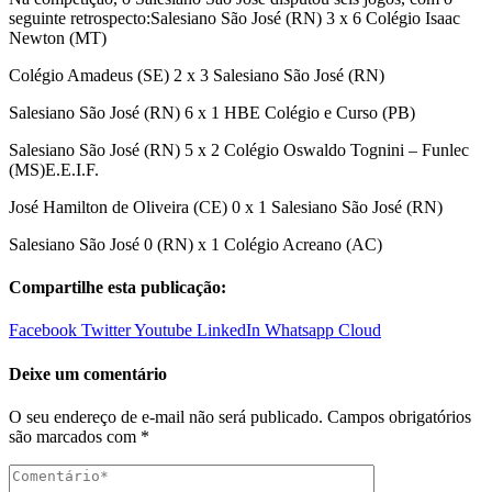
seguinte retrospecto:Salesiano São José (RN) 3 x 6 Colégio Isaac
Newton (MT)
Colégio Amadeus (SE) 2 x 3 Salesiano São José (RN)
Salesiano São José (RN) 6 x 1 HBE Colégio e Curso (PB)
Salesiano São José (RN) 5 x 2 Colégio Oswaldo Tognini – Funlec
(MS)E.E.I.F.
José Hamilton de Oliveira (CE) 0 x 1 Salesiano São José (RN)
Salesiano São José 0 (RN) x 1 Colégio Acreano (AC)
Compartilhe esta publicação:
Facebook
Twitter
Youtube
LinkedIn
Whatsapp
Cloud
Deixe um comentário
O seu endereço de e-mail não será publicado.
Campos obrigatórios
são marcados com
*