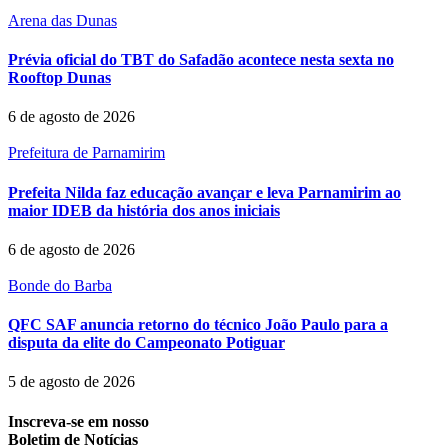
Arena das Dunas
Prévia oficial do TBT do Safadão acontece nesta sexta no
Rooftop Dunas
6 de agosto de 2026
Prefeitura de Parnamirim
Prefeita Nilda faz educação avançar e leva Parnamirim ao
maior IDEB da história dos anos iniciais
6 de agosto de 2026
Bonde do Barba
QFC SAF anuncia retorno do técnico João Paulo para a
disputa da elite do Campeonato Potiguar
5 de agosto de 2026
Inscreva-se em nosso
Boletim de Notícias