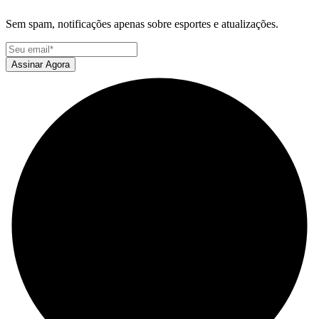
Sem spam, notificações apenas sobre esportes e atualizações.
Assinar Agora