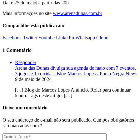
Data: 25 de maio| a partir das 20h
Mais informações no site
www.arenadunas.com.br
Compartilhe esta publicação:
Facebook
Twitter
Youtube
LinkedIn
Whatsapp
Cloud
1 Comentário
Responder
Arena das Dunas divulga sua agenda de maio com 7 eventos,
3 jogos e 1 corrida – Blog Marcos Lopes - Ponta Negra News
9 de maio de 2024
[…] Blog do Marcos Lopes Anúncio. Rolar para continuar
lendo. Tags deste artigo: […]
Deixe um comentário
O seu endereço de e-mail não será publicado.
Campos obrigatórios
são marcados com
*