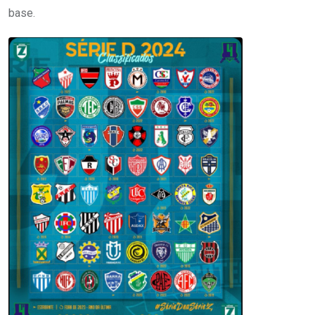
base.