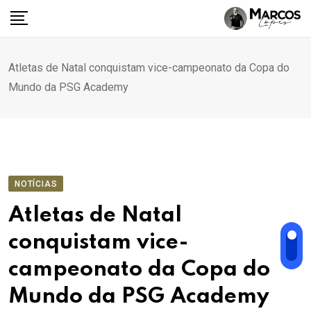
Ir
para
o
conteúdo
Atletas de Natal conquistam vice-campeonato da Copa do
Mundo da PSG Academy
NOTÍCIAS
Atletas de Natal
conquistam vice-
campeonato da Copa do
Mundo da PSG Academy