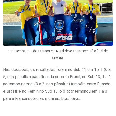
O desembarque dos alunos em Natal deve acontecer até o final de
semana.
Nas decisões, os resultados foram no Sub 11 em 1 a 1 (6 a
5, nos pênaltis) para Ruanda sobre o Brasil; no Sub 13, 1 a 1
no tempo normal (3 a 2, nos pênaltis) também entre Ruanda
e Brasil; e no Feminino Sub 15, o placar terminou em 1 a 0
para a França sobre as meninas brasileiras.