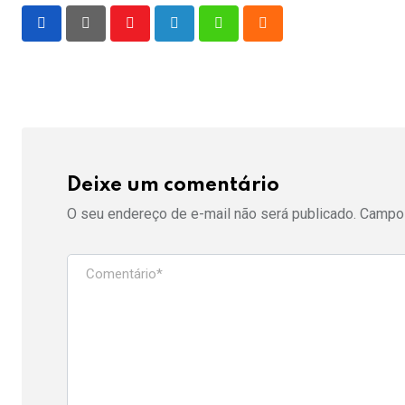
Youtube
LinkedIn
Whatsapp
Cloud
Deixe um comentário
O seu endereço de e-mail não será publicado.
Campos