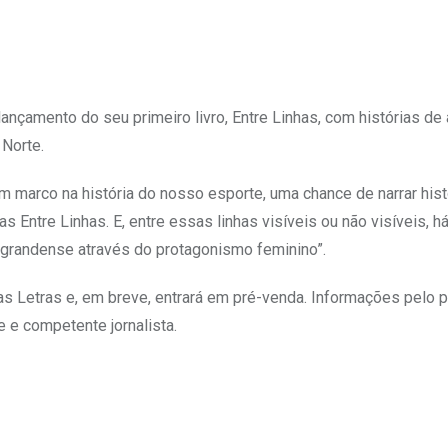
nçamento do seu primeiro livro, Entre Linhas, com histórias de 
 Norte.
um marco na história do nosso esporte, uma chance de narrar his
Entre Linhas. E, entre essas linhas visíveis ou não visíveis, há
-grandense através do protagonismo feminino”.
das Letras e, em breve, entrará em pré-venda. Informações pelo p
e e competente jornalista.