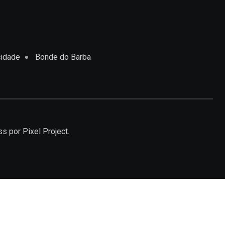
cidade
Bonde do Barba
ss
por Pixel Project.