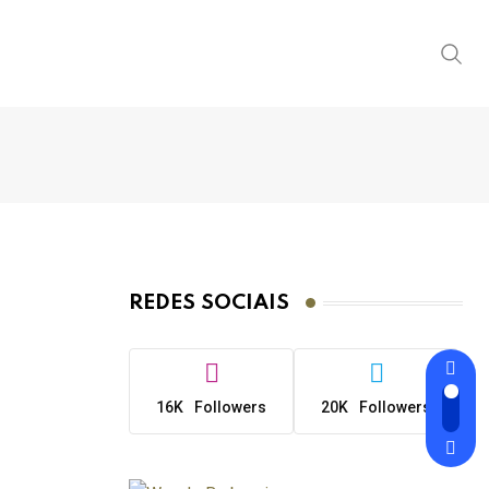
REDES SOCIAIS
16K
Followers
20K
Followers