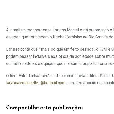
A jornalista mossoroense Larissa Maciel está preparando o la
equipes que fortalecem o futebol feminino no Rio Grande do
Larissa conta que ” mais do que um feito pessoal, o livro é 
podem passar invisíveis aos olhos da sociedade sobre muitas 
de muitas atletas e equipes que marcam o esporte norte rio
O livro Entre Linhas será confeccionado pela editora Sarau 
laryssa.emanuelle_@hotmail.com
ou redes sociais da atuant
Compartilhe esta publicação: