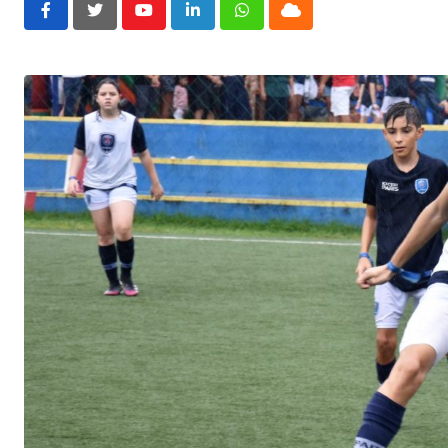
Youtube
LinkedIn
Whatsapp
Cloud