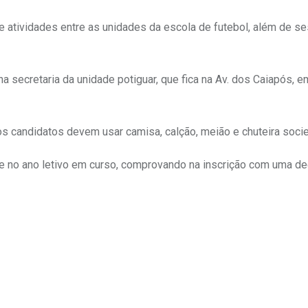
e atividades entre as unidades da escola de futebol, além de s
a secretaria da unidade potiguar, que fica na Av. dos Caiapós, 
 candidatos devem usar camisa, calção, meião e chuteira socie
te no ano letivo em curso, comprovando na inscrição com uma de