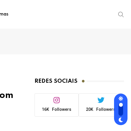
imas
REDES SOCIAIS
com
16K
Followers
20K
Followers