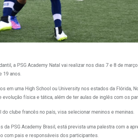
ntil, a PSG Academy Natal vai realizar nos dias 7 e 8 de março
e 19 anos.
dos em uma High School ou University nos estados da Flórida, No
evolução física e tática, além de ter aulas de inglês com os par
l do clube francês no país, visa selecionar meninos e meninas.
os da PSG Academy Brasil, está prevista uma palestra com a ap
ão com pais e responsáveis dos participantes.