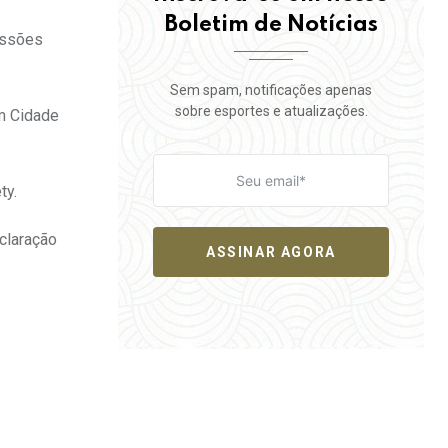
Boletim de Notícias
essões
Sem spam, notificações apenas
sobre esportes e atualizações.
em Cidade
ty.
claração
ASSINAR AGORA