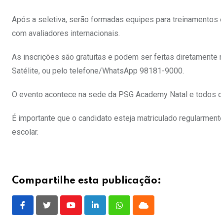
Após a seletiva, serão formadas equipes para treinamentos 
com avaliadores internacionais.
As inscrições são gratuitas e podem ser feitas diretamente n
Satélite, ou pelo telefone/WhatsApp 98181-9000.
O evento acontece na sede da PSG Academy Natal e todos os
É importante que o candidato esteja matriculado regularmen
escolar.
Compartilhe esta publicação:
Youtube
LinkedIn
Whatsapp
Cloud