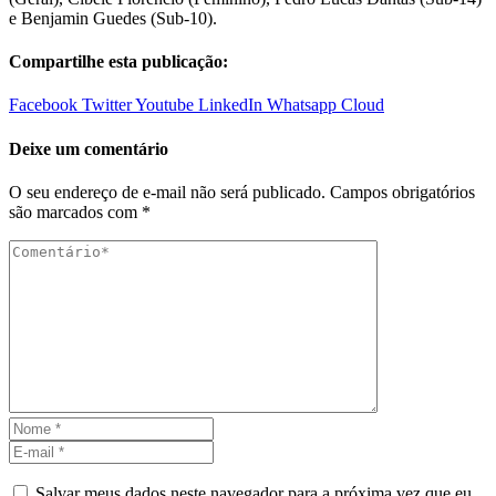
e Benjamin Guedes (Sub-10).
Compartilhe esta publicação:
Facebook
Twitter
Youtube
LinkedIn
Whatsapp
Cloud
Deixe um comentário
O seu endereço de e-mail não será publicado.
Campos obrigatórios
são marcados com
*
Salvar meus dados neste navegador para a próxima vez que eu