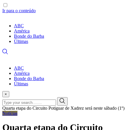
Ir para o conteúdo
ABC
América
Bonde do Barba
Últimas
ABC
América
Bonde do Barba
Últimas
×
Quarta etapa do Circuito Potiguar de Xadrez será neste sábado (1º)
Notícias
Quarta etapa do Circuito