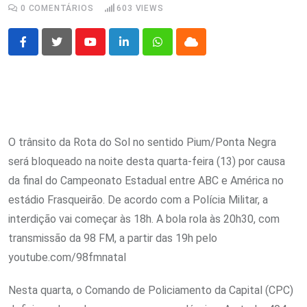
0
COMENTÁRIOS
603
VIEWS
Youtube
LinkedIn
Whatsapp
Cloud
O trânsito da Rota do Sol no sentido Pium/Ponta Negra
será bloqueado na noite desta quarta-feira (13) por causa
da final do Campeonato Estadual entre ABC e América no
estádio Frasqueirão. De acordo com a Polícia Militar, a
interdição vai começar às 18h. A bola rola às 20h30, com
transmissão da 98 FM, a partir das 19h pelo
youtube.com/98fmnatal
Nesta quarta, o Comando de Policiamento da Capital (CPC)