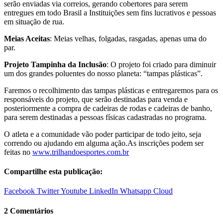
serão enviadas via correios, gerando cobertores para serem
entregues em todo Brasil a Instituições sem fins lucrativos e pessoas
em situação de rua.
Meias Aceitas
: Meias velhas, folgadas, rasgadas, apenas uma do
par.
Projeto Tampinha da Inclusão
: O projeto foi criado para diminuir
um dos grandes poluentes do nosso planeta: “tampas plásticas”.
Faremos o recolhimento das tampas plásticas e entregaremos para os
responsáveis do projeto, que serão destinadas para venda e
posteriormente a compra de cadeiras de rodas e cadeiras de banho,
para serem destinadas a pessoas físicas cadastradas no programa.
O atleta e a comunidade vão poder participar de todo jeito, seja
correndo ou ajudando em alguma ação.As inscrições podem ser
feitas no
www.trilhandoesportes.com.br
Compartilhe esta publicação:
Facebook
Twitter
Youtube
LinkedIn
Whatsapp
Cloud
2 Comentários