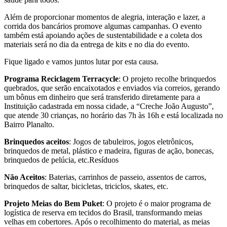
Além de proporcionar momentos de alegria, interação e lazer, a
corrida dos bancários promove algumas campanhas. O evento
também está apoiando ações de sustentabilidade e a coleta dos
materiais será no dia da entrega de kits e no dia do evento.
Fique ligado e vamos juntos lutar por esta causa.
Programa Reciclagem Terracycle
: O projeto recolhe brinquedos
quebrados, que serão encaixotados e enviados via correios, gerando
um bônus em dinheiro que será transferido diretamente para a
Instituição cadastrada em nossa cidade, a “Creche João Augusto”,
que atende 30 crianças, no horário das 7h às 16h e está localizada no
Bairro Planalto.
Brinquedos aceitos
: Jogos de tabuleiros, jogos eletrônicos,
brinquedos de metal, plástico e madeira, figuras de ação, bonecas,
brinquedos de pelúcia, etc.Resíduos
Não Aceitos
: Baterias, carrinhos de passeio, assentos de carros,
brinquedos de saltar, bicicletas, triciclos, skates, etc.
Projeto Meias do Bem Puket
: O projeto é o maior programa de
logística de reserva em tecidos do Brasil, transformando meias
velhas em cobertores. Após o recolhimento do material, as meias