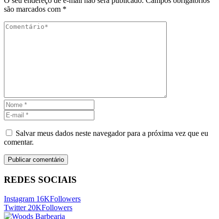
O seu endereço de e-mail não será publicado.
Campos obrigatórios
são marcados com
*
Salvar meus dados neste navegador para a próxima vez que eu
comentar.
REDES SOCIAIS
Instagram
16K
Followers
Twitter
20K
Followers