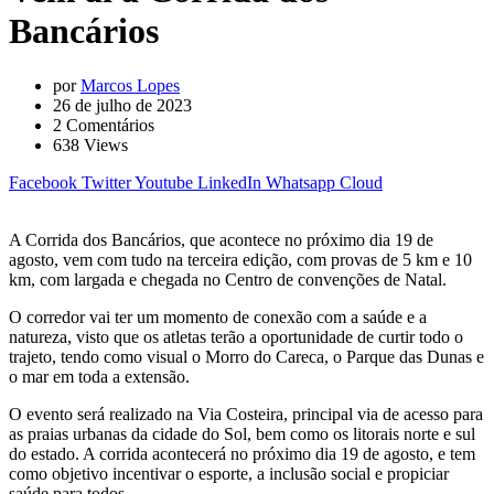
Bancários
por
Marcos Lopes
26 de julho de 2023
2
Comentários
638
Views
Facebook
Twitter
Youtube
LinkedIn
Whatsapp
Cloud
A Corrida dos Bancários, que acontece no próximo dia 19 de
agosto, vem com tudo na terceira edição, com provas de 5 km e 10
km, com largada e chegada no Centro de convenções de Natal.
O corredor vai ter um momento de conexão com a saúde e a
natureza, visto que os atletas terão a oportunidade de curtir todo o
trajeto, tendo como visual o Morro do Careca, o Parque das Dunas e
o mar em toda a extensão.
O evento será realizado na Via Costeira, principal via de acesso para
as praias urbanas da cidade do Sol, bem como os litorais norte e sul
do estado. A corrida acontecerá no próximo dia 19 de agosto, e tem
como objetivo incentivar o esporte, a inclusão social e propiciar
saúde para todos.