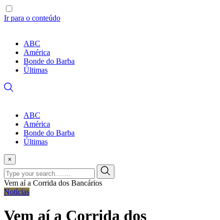
Ir para o conteúdo
ABC
América
Bonde do Barba
Últimas
ABC
América
Bonde do Barba
Últimas
×
Vem aí a Corrida dos Bancários
Notícias
Vem aí a Corrida dos