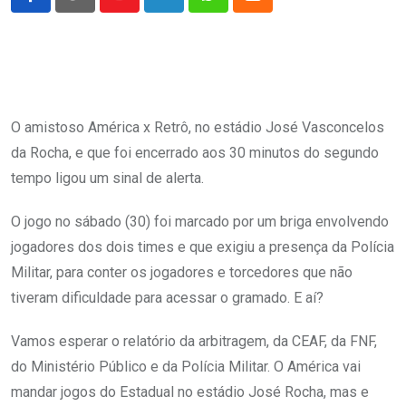
Youtube
LinkedIn
Whatsapp
Cloud
O amistoso América x Retrô, no estádio José Vasconcelos
da Rocha, e que foi encerrado aos 30 minutos do segundo
tempo ligou um sinal de alerta.
O jogo no sábado (30) foi marcado por um briga envolvendo
jogadores dos dois times e que exigiu a presença da Polícia
Militar, para conter os jogadores e torcedores que não
tiveram dificuldade para acessar o gramado. E aí?
Vamos esperar o relatório da arbitragem, da CEAF, da FNF,
do Ministério Público e da Polícia Militar. O América vai
mandar jogos do Estadual no estádio José Rocha, mas e