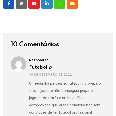
Youtube
LinkedIn
Whatsapp
Cloud
10 Comentários
Responder
Futebol 🏈
30 DE DEZEMBRO DE 2022
O mequinha perdeu no futebol, no preparo
físico (porque não conseguiu pegar o
jogador do retrô) e na briga. Fica
comprovado que arena boiadeira não tem
condições de ter futebol profissional…