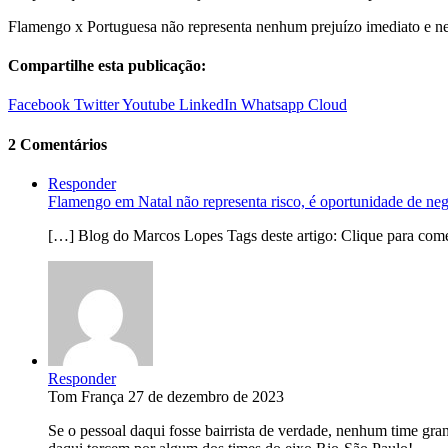
Flamengo x Portuguesa não representa nenhum prejuízo imediato e ne
Compartilhe esta publicação:
Facebook
Twitter
Youtube
LinkedIn
Whatsapp
Cloud
2 Comentários
Responder
Flamengo em Natal não representa risco, é oportunidade de n
[…] Blog do Marcos Lopes Tags deste artigo: Clique para com
Responder
Tom França
27 de dezembro de 2023
Se o pessoal daqui fosse bairrista de verdade, nenhum time gra