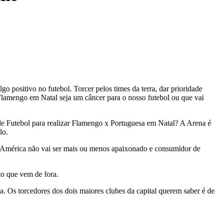
positivo no futebol. Torcer pelos times da terra, dar prioridade
 Flamengo em Natal seja um câncer para o nosso futebol ou que vai
e Futebol para realizar Flamengo x Portuguesa em Natal? A Arena é
lo.
 e América não vai ser mais ou menos apaixonado e consumidor de
to que vem de fora.
 Os torcedores dos dois maiores clubes da capital querem saber é de