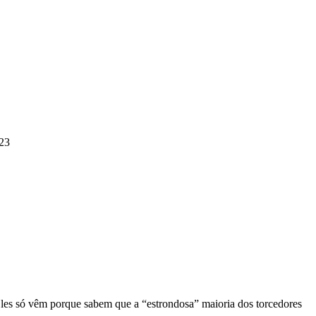
23
 Eles só vêm porque sabem que a “estrondosa” maioria dos torcedores