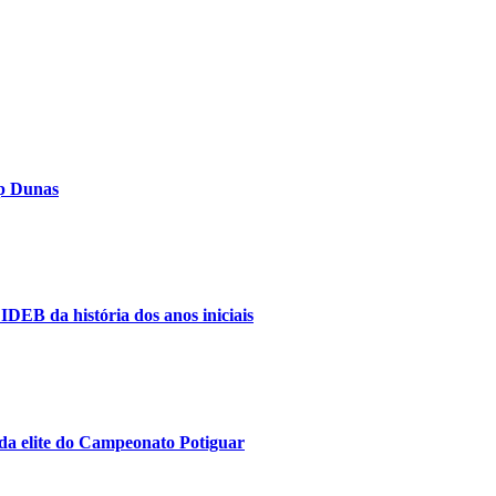
op Dunas
IDEB da história dos anos iniciais
da elite do Campeonato Potiguar