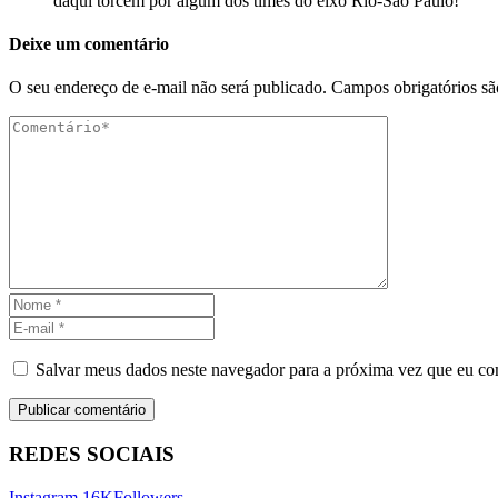
daqui torcem por algum dos times do eixo Rio-São Paulo!
Deixe um comentário
O seu endereço de e-mail não será publicado.
Campos obrigatórios s
Salvar meus dados neste navegador para a próxima vez que eu co
REDES SOCIAIS
Instagram
16K
Followers