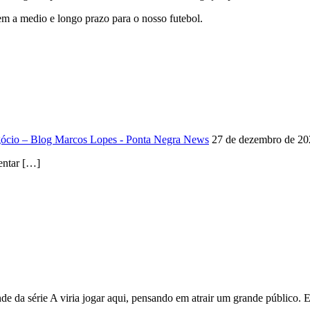
m a medio e longo prazo para o nosso futebol.
egócio – Blog Marcos Lopes - Ponta Negra News
27 de dezembro de 20
entar […]
nde da série A viria jogar aqui, pensando em atrair um grande público.