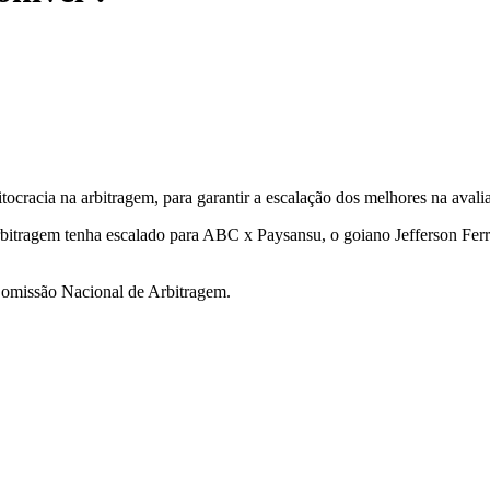
ritocracia na arbitragem, para garantir a escalação dos melhores na ava
bitragem tenha escalado para ABC x Paysansu, o goiano Jefferson Ferr
Comissão Nacional de Arbitragem.