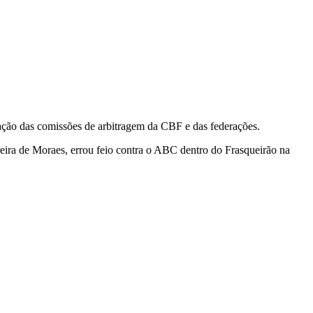
liação das comissões de arbitragem da CBF e das federações.
eira de Moraes, errou feio contra o ABC dentro do Frasqueirão na