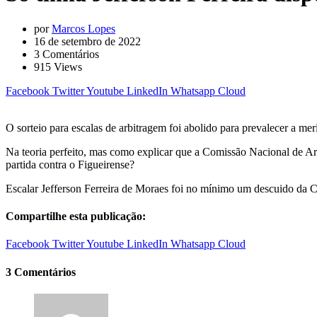
por
Marcos Lopes
16 de setembro de 2022
3
Comentários
915
Views
Facebook
Twitter
Youtube
LinkedIn
Whatsapp
Cloud
O sorteio para escalas de arbitragem foi abolido para prevalecer a me
Na teoria perfeito, mas como explicar que a Comissão Nacional de Ar
partida contra o Figueirense?
Escalar Jefferson Ferreira de Moraes foi no mínimo um descuido da 
Compartilhe esta publicação:
Facebook
Twitter
Youtube
LinkedIn
Whatsapp
Cloud
3 Comentários