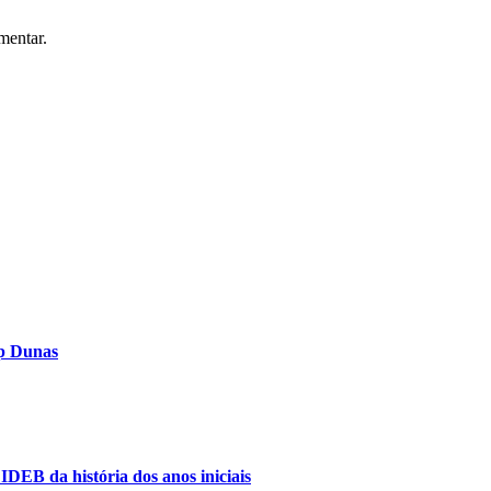
mentar.
op Dunas
IDEB da história dos anos iniciais