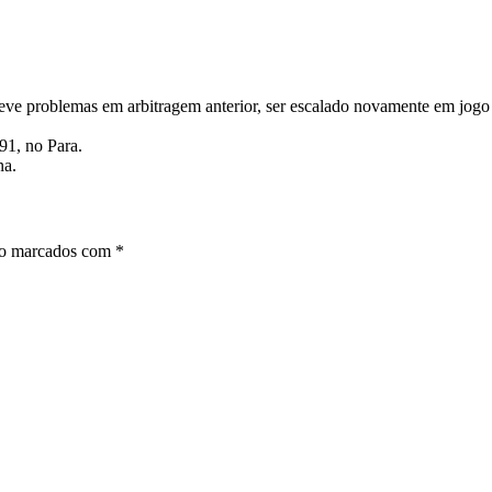
teve problemas em arbitragem anterior, ser escalado novamente em jogo 
91, no Para.
na.
ão marcados com
*